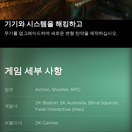
기기와 시스템을 해킹하고
무기를 업그레이드하며 새로운 변형 탄약을 제작하십시오.
게임 세부 사항
장르
Action, Shooter, RPG
장르
2K Boston, 2K Australia, Blind Squirrel,
개발사
개발사
Feral Interactive (Mac)
퍼블리셔
2K Games
퍼블리셔