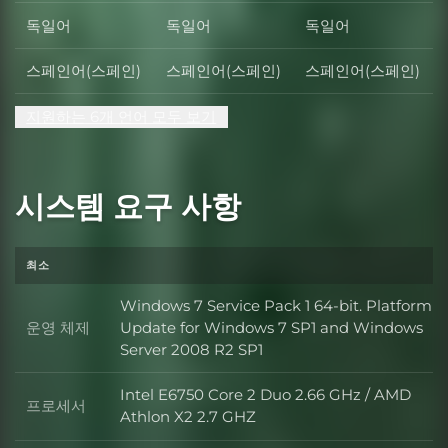
독일어
독일어
독일어
스페인어(스페인)
스페인어(스페인)
스페인어(스페인)
지원하는 6개 언어 모두 보기
시스템 요구 사항
최소
Windows 7 Service Pack 1 64-bit. Platform
운영 체제
Update for Windows 7 SP1 and Windows
운영 체제
Server 2008 R2 SP1
Intel E6750 Core 2 Duo 2.66 GHz / AMD
프로세서
프로세서
Athlon X2 2.7 GHZ