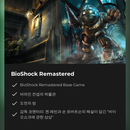
BioShock Remastered
BioShock Remastered Base Game
버려진 컨셉의 박물관
도전의 방
감독 코멘터리: 켄 레빈과 숀 로버트슨의 해설이 담긴 "바이
오쇼크에 관한 상상"