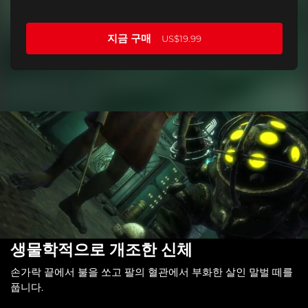
지금 구매
US$19.99
생물학적으로 개조한 신체
손가락 끝에서 불을 쏘고 팔의 혈관에서 부화한 살인 말벌 떼를
풉니다.