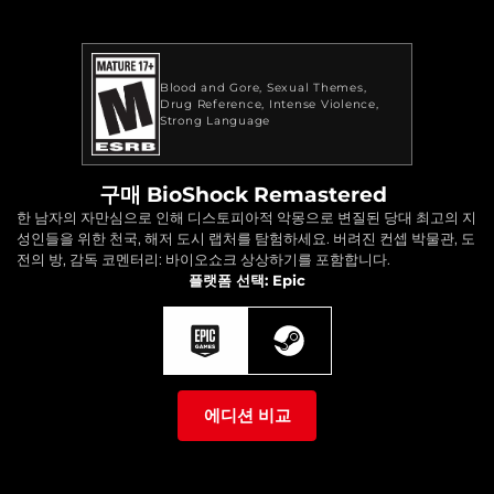
Blood and Gore
Sexual Themes
Drug Reference
Intense Violence
Strong Language
구매 BioShock Remastered
한 남자의 자만심으로 인해 디스토피아적 악몽으로 변질된 당대 최고의 지
성인들을 위한 천국, 해저 도시 랩처를 탐험하세요. 버려진 컨셉 박물관, 도
전의 방, 감독 코멘터리: 바이오쇼크 상상하기를 포함합니다.
플랫폼 선택: Epic
에디션 비교