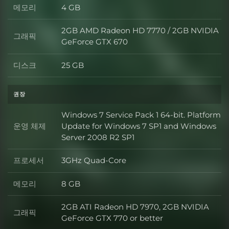
메모리
4 GB
메모리
2GB AMD Radeon HD 7770 / 2GB NVIDIA
그래픽
그래픽
GeForce GTX 670
디스크
25 GB
디스크
권장
Windows 7 Service Pack 1 64-bit. Platform
운영 체제
Update for Windows 7 SP1 and Windows
운영 체제
Server 2008 R2 SP1
프로세서
3GHz Quad-Core
프로세서
메모리
8 GB
메모리
2GB ATI Radeon HD 7970, 2GB NVIDIA
그래픽
그래픽
GeForce GTX 770 or better