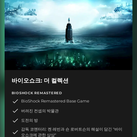
바이오쇼크: 더 컬렉션
BIOSHOCK REMASTERED
BioShock Remastered Base Game
버려진 컨셉의 박물관
도전의 방
감독 코멘터리: 켄 레빈과 숀 로버트슨의 해설이 담긴 "바이
오쇼크에 관한 상상"