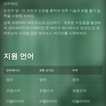
상하세요.
도전의 방 - 이 외전격 도전을 통하여 전투 기술과 퍼즐 풀기 능
력을 시험해 보세요.
감독 코멘터리: 바이오쇼크 상상하기 - 새로운 수집품을 발견하
여 크리에이티브 디렉터인 켄 레빈과 애니메이션 팀장인 숀 로
버트슨의 식견을 담은 에피소드 비디오를 시청하세요.
지원 언어
인터페이스
전체 오디오
자막
영어
영어
영어
프랑스어
프랑스어
프랑스어
이탈리아어
이탈리아어
이탈리아어