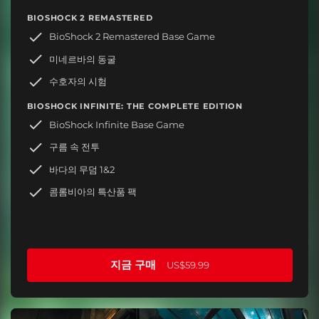
BIOSHOCK 2 REMASTERED
BioShock 2 Remastered Base Game
미네르바의 동굴
수호자의 시험
BIOSHOCK INFINITE: THE COMPLETE EDITION
BioShock Infinite Base Game
구름 속 전투
바다의 무덤 1&2
콤롬비아의 특산품 팩
지금 구매
US$59.99