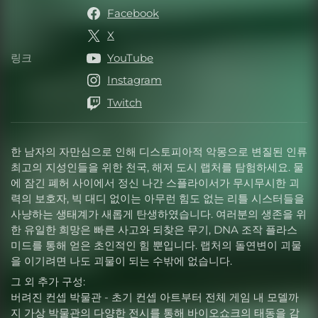
Facebook
X
링크
YouTube
링크
Instagram
Twitch
한 남자의 자만심으로 인해 디스토피아적 악몽으로 변질된 인류
최고의 지성인들을 위한 천국, 해저 도시 랩처를 탐험하세요. 물
에 잠긴 폐허 사이에서 정신 나간 스플라이서가 무시무시한 괴
력의 보호자, 빅 대디 없이는 아무런 힘도 없는 리틀 시스터들을
사냥하는 생태계가 새롭게 탄생하였습니다. 여러분의 생존을 위
한 유일한 희망은 빠른 사고와 되찾은 무기, DNA 조작 플라스
미드를 통해 얻은 초인적인 힘 뿐입니다. 랩처의 돌연변이 괴물
을 이기려면 나도 괴물이 되는 수밖에 없습니다.
그 외 추가 구성:
버려진 컨셉 박물관 - 초기 컨셉 아트부터 전체 게임 내 모델까
지 가상 박물관의 다양한 전시를 통해 바이오쇼크의 태동을 감