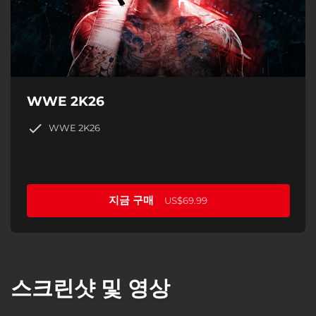
WWE 2K26
WWE 2K26
지금 구매
US$69.99
스크린샷 및 영상