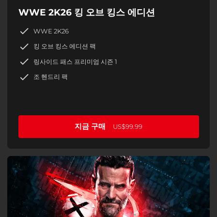
WWE 2K26 킹 오브 킹스 에디션
WWE 2K26
킹 오브 킹스 에디션 팩
링사이드 패스 프리미엄 시즌 1
조 헨드리 팩
지금 구매
US$99.99