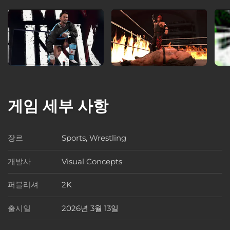
게임 세부 사항
장르
Sports, Wrestling
장르
개발사
Visual Concepts
개발사
퍼블리셔
2K
퍼블리셔
출시일
2026년 3월 13일
출시일