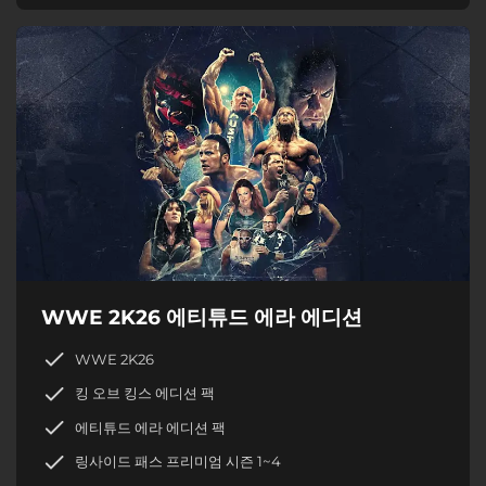
WWE 2K26 에티튜드 에라 에디션
WWE 2K26
킹 오브 킹스 에디션 팩
에티튜드 에라 에디션 팩
링사이드 패스 프리미엄 시즌 1~4