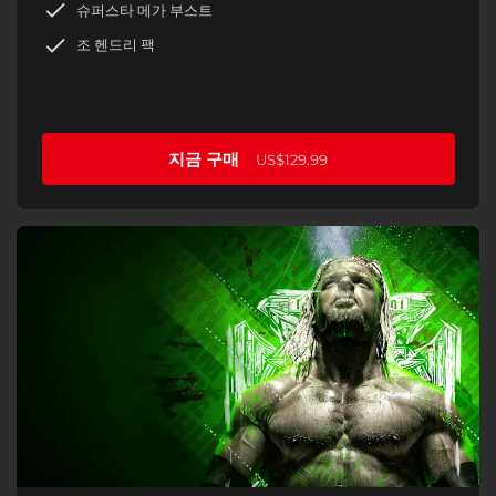
슈퍼스타 메가 부스트
조 헨드리 팩
지금 구매
US$129.99