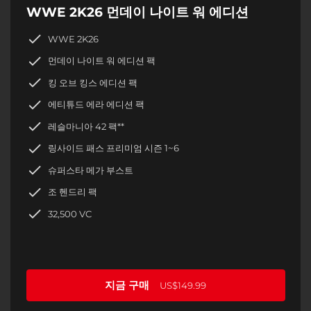
WWE 2K26 먼데이 나이트 워 에디션
WWE 2K26
먼데이 나이트 워 에디션 팩
킹 오브 킹스 에디션 팩
에티튜드 에라 에디션 팩
레슬마니아 42 팩**
링사이드 패스 프리미엄 시즌 1~6
슈퍼스타 메가 부스트
조 헨드리 팩
32,500 VC
지금 구매
US$149.99