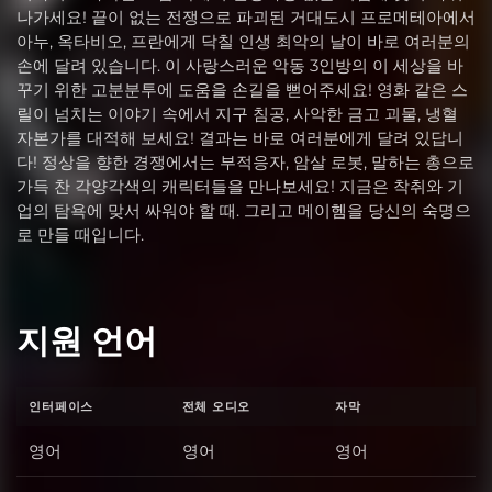
나가세요! 끝이 없는 전쟁으로 파괴된 거대도시 프로메테아에서
아누, 옥타비오, 프란에게 닥칠 인생 최악의 날이 바로 여러분의
손에 달려 있습니다. 이 사랑스러운 악동 3인방의 이 세상을 바
꾸기 위한 고분분투에 도움을 손길을 뻗어주세요! 영화 같은 스
릴이 넘치는 이야기 속에서 지구 침공, 사악한 금고 괴물, 냉혈
자본가를 대적해 보세요! 결과는 바로 여러분에게 달려 있답니
다! 정상을 향한 경쟁에서는 부적응자, 암살 로봇, 말하는 총으로
가득 찬 각양각색의 캐릭터들을 만나보세요! 지금은 착취와 기
업의 탐욕에 맞서 싸워야 할 때. 그리고 메이헴을 당신의 숙명으
로 만들 때입니다.
지원 언어
인터페이스
전체 오디오
자막
영어
영어
영어