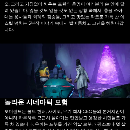
오, 그리고 거침없이 싸우는 프란의 운명이 여러분의 손 안에 달
려 있습니다. 잃을 것도 얻을 것도 없는 상황 속에서 총을 쏘아
대는 용사들과 외계의 짐승들, 그리고 맛있는 타코로 가득 찬 이
스릴 넘치는 5부작 이야기 속에서 발버둥치고 고난을 헤쳐나갑
니다.
놀라운 시네마틱 모험
보더랜드는 볼트 헌터, 사이코, 무기 회사 CEO들의 본거지만이
아니라 하루하루 근근히 살아가는 탄압받고 용감한 시민들로 가
득 차 있습니다. 우끼는 포부를 가진 암살 로봇과 평소보다 덜 살