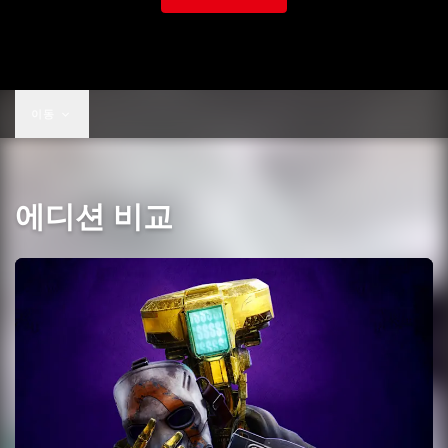
이동
에디션 비교