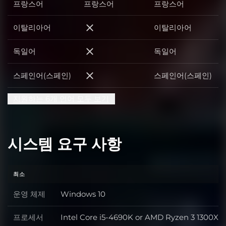
프랑스어
프랑스어
프랑스어
이탈리아어
이탈리아어
이탈리아어
독일어
독일어
독일어
스페인어(스페인)
스페인어(스페인)
스페인어(스페인)
지원하는 6개 언어 모두 보기
시스템 요구 사항
최소
운영 체제
Windows 10
운영 체제
프로세서
Intel Core i5-4690K or AMD Ryzen 3 1300X
프로세서