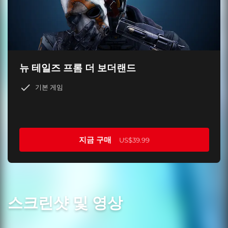
뉴 테일즈 프롬 더 보더랜드
기본 게임
지금 구매
US$39.99
스크린샷 및 영상