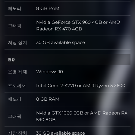
메모리
8 GB RAM
메모리
Nvidia GeForce GTX 960 4GB or AMD
그래픽
그래픽
Radeon RX 470 4GB
저장 장치
30 GB available space
저장 장치
권장
운영 체제
Windows 10
운영 체제
프로세서
Intel Core i7-4770 or AMD Ryzen 5 2600
프로세서
메모리
8 GB RAM
메모리
Nvidia GTX 1060 6GB or AMD Radeon RX
그래픽
그래픽
590 8GB
저장 장치
30 GB available space