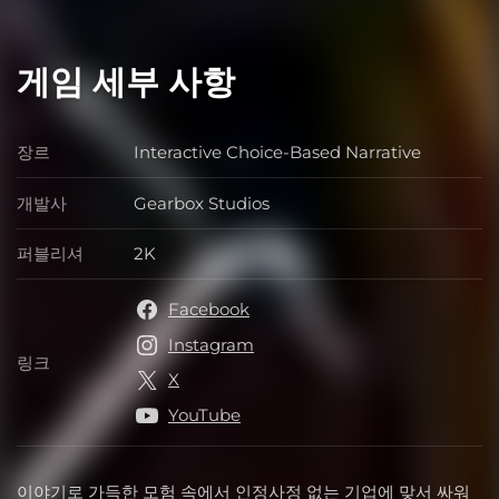
게임 세부 사항
장르
Interactive Choice-Based Narrative
장르
개발사
Gearbox Studios
개발사
퍼블리셔
2K
퍼블리셔
Facebook
Instagram
링크
링크
X
YouTube
이야기로 가득한 모험 속에서 인정사정 없는 기업에 맞서 싸워