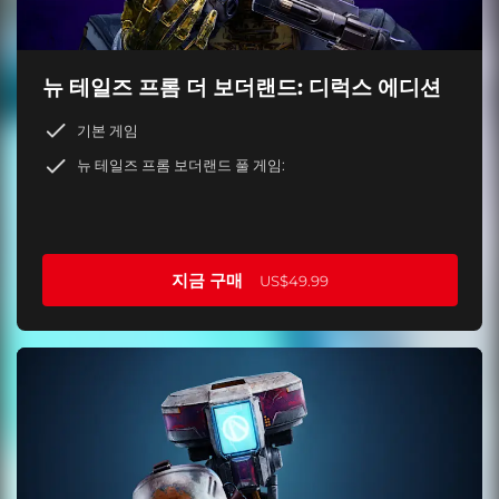
뉴 테일즈 프롬 더 보더랜드: 디럭스 에디션
기본 게임
뉴 테일즈 프롬 보더랜드 풀 게임:
지금 구매
US$49.99