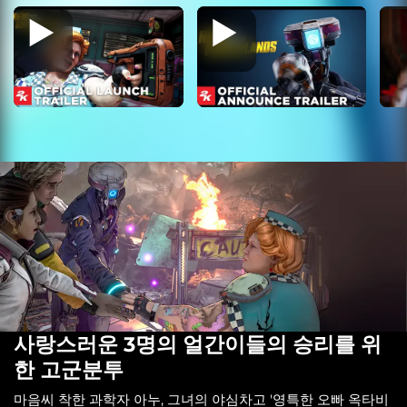
사랑스러운 3명의 얼간이들의 승리를 위
한 고군분투
마음씨 착한 과학자 아누, 그녀의 야심차고 '영특한 오빠 옥타비