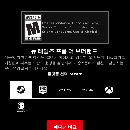
Intense Violence
Blood and Gore
Sexual Themes
Partial Nudity
Strong Language
Use of Alcohol
뉴 테일즈 프롬 더 보더랜드
마음씨 착한 과학자 아누, 그녀의 야심차고 '영리한' 오빠 옥타비오, 그리고
거침없이 싸우는 프란의 운명을 결정하세요. 총 5챕터에 걸친 스릴넘치는
온갖 역경을 헤쳐나가세요!
플랫폼 선택: Steam
에디션 비교