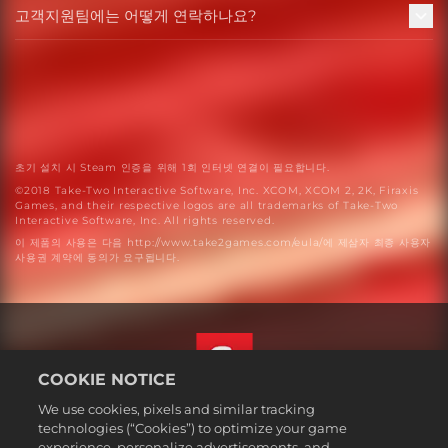
고객지원팀에는 어떻게 연락하나요?
초기 설치 시 Steam 인증을 위해 1회 인터넷 연결이 필요합니다.
©2018 Take-Two Interactive Software, Inc. XCOM, XCOM 2, 2K, Firaxis
Games, and their respective logos are all trademarks of Take-Two
Interactive Software, Inc. All rights reserved.
이 제품의 사용은 다음 http://www.take2games.com/eula/에 제삼자 최종 사용자
사용권 계약에 동의가 요구됩니다.
COOKIE NOTICE
We use cookies, pixels and similar tracking
한국어
technologies (“Cookies”) to optimize your game
법률
experience, personalize advertisements, and