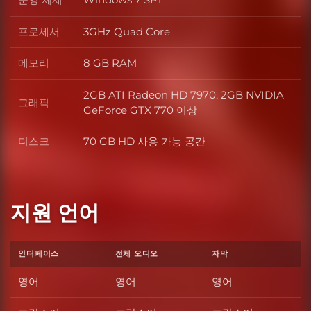
운영 체제
프로세서
3GHz Quad Core
프로세서
메모리
8 GB RAM
메모리
2GB ATI Radeon HD 7970, 2GB NVIDIA
그래픽
그래픽
GeForce GTX 770 이상
디스크
70 GB HD 사용 가능 공간
디스크
지원 언어
인터페이스
전체 오디오
자막
영어
영어
영어