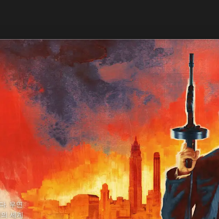
다. 우연
직의 세계