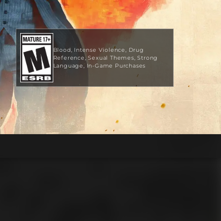
Blood
Intense Violence
Drug
Reference
Sexual Themes
Strong
Language
In-Game Purchases