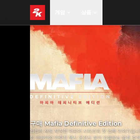
게임
상품
구매 Mafia Definitive Edition
완전히 새로 제작한 마피아 시리즈의 첫 번째 이야기입니
히 마피아와 마주친 택시 운전사 토미 안젤로는 범죄 조