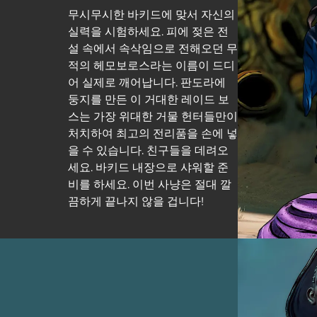
무시무시한 바키드에 맞서 자신의
실력을 시험하세요. 피에 젖은 전
설 속에서 속삭임으로 전해오던 무
적의 헤모보로스라는 이름이 드디
어 실제로 깨어납니다. 판도라에
둥지를 만든 이 거대한 레이드 보
스는 가장 위대한 거물 헌터들만이
처치하여 최고의 전리품을 손에 넣
을 수 있습니다. 친구들을 데려오
세요. 바키드 내장으로 샤워할 준
비를 하세요. 이번 사냥은 절대 깔
끔하게 끝나지 않을 겁니다!