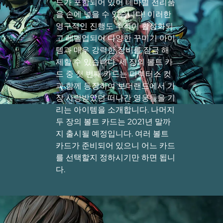
드가 포함되어 있어 테마별 전리품
을 손에 넣을 수 있습니다! 이러한
영구적인 진행도 추적이 활성화되
고 레벨업되어 다양한 꾸미기 아이
템과 매우 강력한 장비를 잠금 해
제할 수 있습니다. 세 장의 볼트 카
드 중 첫 번째 카드는 디렉터스 컷
과 함께 등장하여 보더랜드에서 가
장 사랑받았던 떠나간 영웅들을 기
리는 아이템을 소개합니다. 나머지
두 장의 볼트 카드는 2021년 말까
지 출시될 예정입니다. 여러 볼트
카드가 준비되어 있으니 어느 카드
를 선택할지 정하시기만 하면 됩니
다.