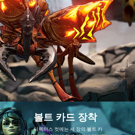
볼트 카드 장착
디렉터스 컷에는 세 장의 볼트 카