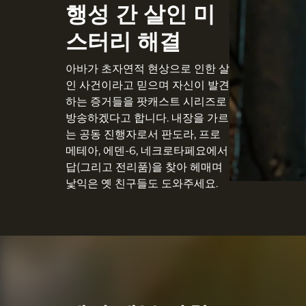
행성 간 살인 미
스터리 해결
아바가 초자연적 현상으로 인한 살
인 사건이라고 믿으며 자신이 발견
하는 증거들을 팟캐스트 시리즈로
방송하겠다고 합니다. 내장을 가르
는 공동 진행자로서 판도라, 프로
메테아, 에덴-6, 네크로타페요에서
답(그리고 전리품)을 찾아 헤매며
낯익은 옛 친구들도 도와주세요.