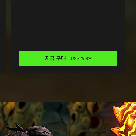
지금 구매
US$29.99