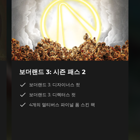
보더랜드 3: 시즌 패스 2
보더랜드 3: 디자이너스 컷
보더랜드 3: 디렉터스 컷
4개의 멀티버스 파이널 폼 스킨 팩