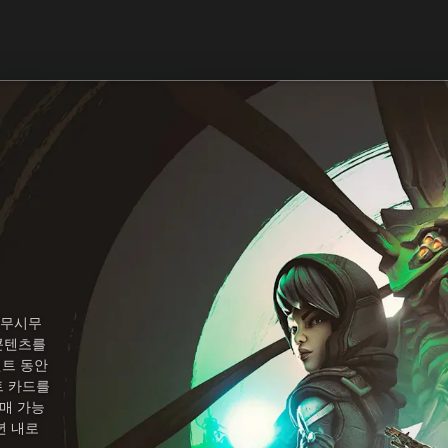
 무시무
 콘텐츠를
벤트 동안
트 카드를
구매 가능
년 내로