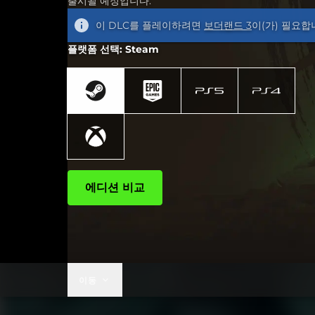
출시될 예정입니다.
이 DLC를 플레이하려면
보더랜드 3
이(가) 필요합
플랫폼 선택: Steam
에디션 비교
이동