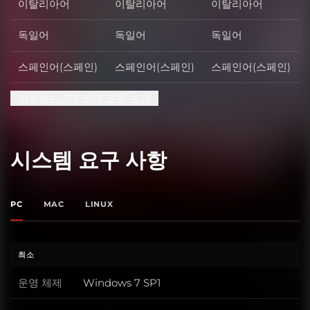
이탈리아어
이탈리아어
이탈리아어
독일어
독일어
독일어
스페인어(스페인)
스페인어(스페인)
스페인어(스페인)
지원하는 11개 언어 모두 보기
시스템 요구 사항
PC
MAC
LINUX
최소
운영 체제
Windows 7 SP1
운영 체제