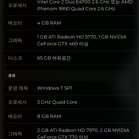
Intel Core 2 Duo E4700 2.6 GHz 또는 AMD
프로세서
프로세서
Phenom 9950 Quad Core 2.6 GHz
메모리
4 GB RAM
메모리
1 GB ATI Radeon HD 5770, 1 GB NVIDIA
그래픽
그래픽
GeForce GTX 460 이상
디스크
65 GB 여유공간
디스크
권장
운영 체제
Windows 7 SP1
운영 체제
프로세서
3 GHz Quad Core
프로세서
메모리
8 GB RAM
메모리
2 GB ATI Radeon HD 7970, 2 GB NVIDIA
그래픽
그래픽
GeForce GTX 770 이상