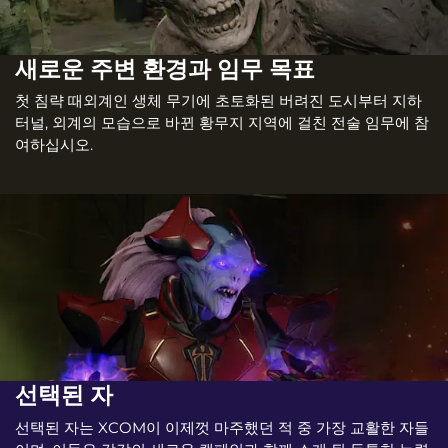
새로운 주변 환경과 임무 목표
첫 침략 때외계인 생체 무기에 초토화된 버려진 도시부터 지하
터널, 외계의 모습으로 바뀐 황무지 지역에 걸친 전술 임무에 참
여하십시오.
선택된 자
선택된 자는 XCOM이 이제껏 마주했던 적 중 가장 교활한 자들