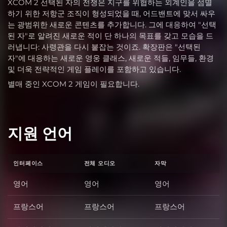
XCOM 2 선택된 자의 전쟁은 지구를 위협하는 외계인을 섬멸
하기 위한 저항군 조직이 형성되었을 때, 어드밴트에 맞서 싸우
는 광범위한 새로운 콘텐츠를 추가합니다. 그에 대응하여 "선택
된 자"로 알려진 새로운 적이 단 하나의 목표를 갖고 모습을 드
러냅니다: 사령관을 다시 붙잡는 것이죠. 확장판은 "선택된
자"에 대응하는 새로운 영웅 클래스, 새로운 적들, 임무들, 환경
및 더욱 전략적인 게임 플레이를 포함하고 있습니다.
별매 중인 XCOM 2 게임이 필요합니다.
지원 언어
인터페이스
전체 오디오
자막
영어
영어
영어
프랑스어
프랑스어
프랑스어