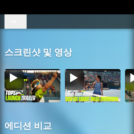
이동
스크린샷 및 영상
에디션 비교