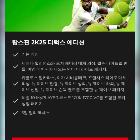
탑스핀 2K25 디럭스 에디션
기본 게임
세레나 윌리엄스와 로저 페더러 대체 의상, 윌슨 나이트펄 번
들, 야간 메이저가 나오는 언더 더 라이트 패키지.
카를로스 알카라스, 이가 시비옹테크, 프랜시스 티아포 대체
의상, 뉴 웨이브 안경, 뉴 웨이브 상의, 뉴 웨이브 하의, 뉴 웨
이브 신발, 뉴 웨이브 손목 밴드를 포함한 뉴 웨이브 패키지.
레벨 10 MyPLAYER 부스트 1개와 1700 VC를 포함한 루키
성장 패키지.
3일 얼리 액세스