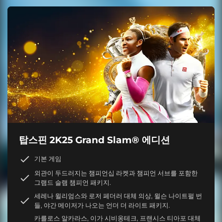
탑스핀 2K25 Grand Slam® 에디션
기본 게임
외관이 두드러지는 챔피언십 라켓과 챔피언 서브를 포함한
그램드 슬램 챔피언 패키지.
세레나 윌리엄스와 로저 페더러 대체 의상, 윌슨 나이트펄 번
들, 야간 메이저가 나오는 언더 더 라이트 패키지.
카를로스 알카라스, 이가 시비옹테크, 프랜시스 티아포 대체