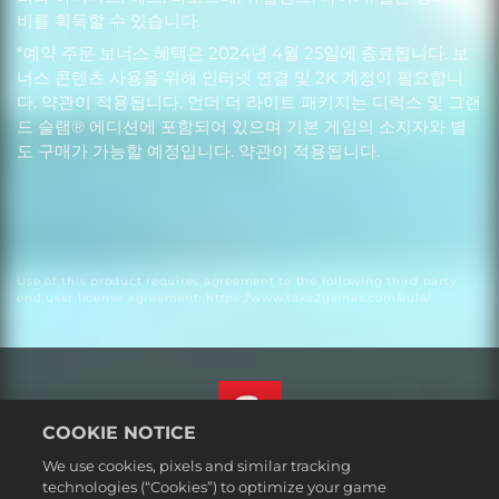
비를 획득할 수 있습니다.
*예약 주문 보너스 혜택은 2024년 4월 25일에 종료됩니다. 보
너스 콘텐츠 사용을 위해 인터넷 연결 및 2K 계정이 필요합니
다. 약관이 적용됩니다. 언더 더 라이트 패키지는 디럭스 및 그랜
드 슬램® 에디션에 포함되어 있으며 기본 게임의 소지자와 별
도 구매가 가능할 예정입니다. 약관이 적용됩니다.
Use of this product requires agreement to the following third party
end user license agreement: https://www.take2games.com/eula/
COOKIE NOTICE
We use cookies, pixels and similar tracking
한국어
technologies (“Cookies”) to optimize your game