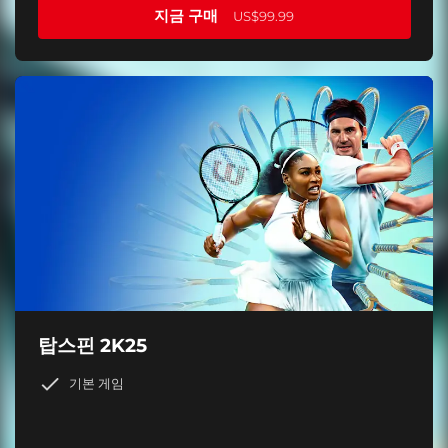
지금 구매
US$99.99
탑스핀 2K25
기본 게임