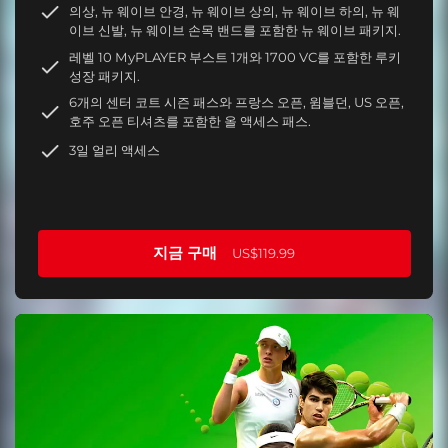
의상, 뉴 웨이브 안경, 뉴 웨이브 상의, 뉴 웨이브 하의, 뉴 웨
이브 신발, 뉴 웨이브 손목 밴드를 포함한 뉴 웨이브 패키지.
레벨 10 MyPLAYER 부스트 1개와 1700 VC를 포함한 루키
성장 패키지.
6개의 센터 코트 시즌 패스와 프랑스 오픈, 윔블던, US 오픈,
호주 오픈 티셔츠를 포함한 올 액세스 패스.
3일 얼리 액세스
지금 구매
US$119.99