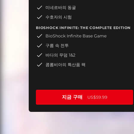
미네르바의 동굴
수호자의 시험
BIOSHOCK INFINITE: THE COMPLETE EDITION
BioShock Infinite Base Game
구름 속 전투
바다의 무덤 1&2
콤롬비아의 특산품 팩
지금 구매
US$59.99