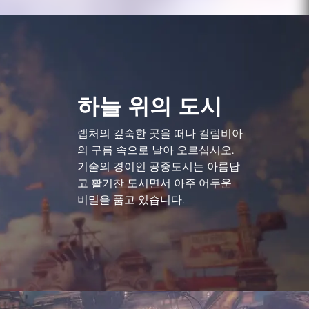
하늘 위의 도시
랩처의 깊숙한 곳을 떠나 컬럼비아
의 구름 속으로 날아 오르십시오.
기술의 경이인 공중도시는 아름답
고 활기찬 도시면서 아주 어두운
비밀을 품고 있습니다.