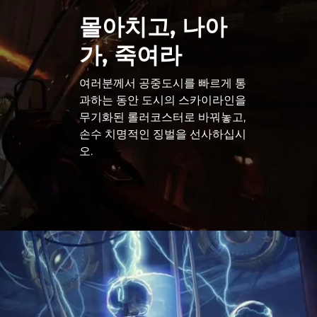
몰아치고, 나아
가, 죽여라
여러분께서 공중도시를 빠르게 통
과하는 동안 도시의 스카이라인을
무기화된 롤러코스터로 바꿔놓고,
손수 치명적인 징벌을 선사하십시
오.