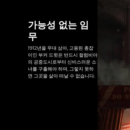
가능성 없는 임
무
1912년을 무대 삼아, 고용된 총잡
이인 부커 드윗은 반드시 컬럼비아
의 공중도시로부터 신비스러운 소
녀를 구출해야 하며, 그렇지 못하
면 그곳을 살아 떠날 수 없습니다.