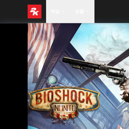
게임
상품