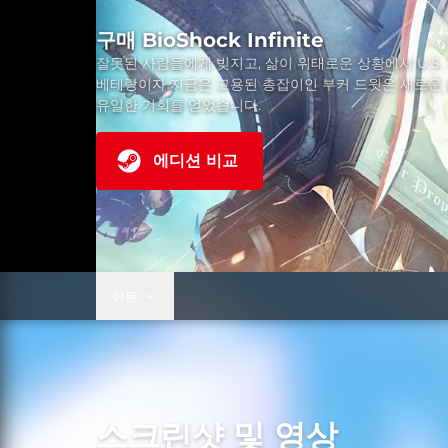
구매 BioShock Infinite
잘못된 사람들에게 빚지고, 삶이 위태로운 상황에서 U.S.
베테랑이자 지금은 고용된 총잡이인 부커 드윗은 새로운 
유일한 기회를 얻었습니다.
에디션 비교
이동
스크린샷 및 영상