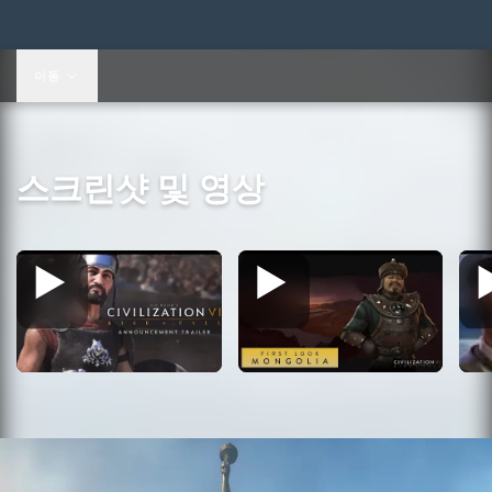
US$29.99
이동
스크린샷 및 영상