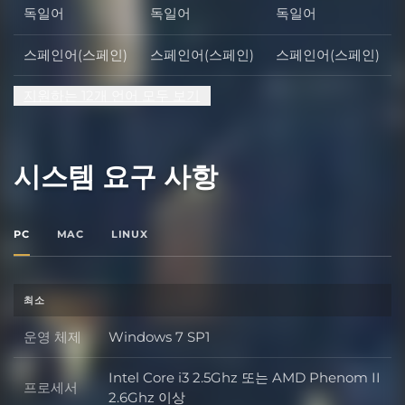
독일어
독일어
독일어
스페인어(스페인)
스페인어(스페인)
스페인어(스페인)
지원하는 12개 언어 모두 보기
시스템 요구 사항
PC
MAC
LINUX
최소
운영 체제
Windows 7 SP1
운영 체제
Intel Core i3 2.5Ghz 또는 AMD Phenom II
프로세서
프로세서
2.6Ghz 이상