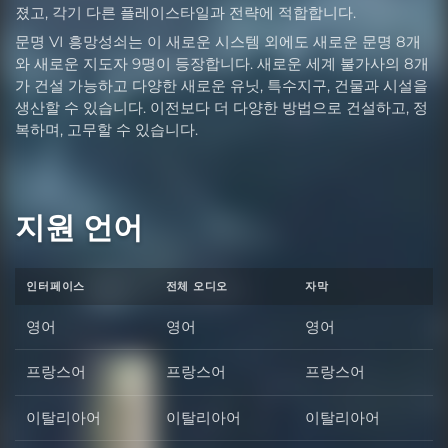
졌고, 각기 다른 플레이스타일과 전략에 적합합니다.
문명 VI 흥망성쇠는 이 새로운 시스템 외에도 새로운 문명 8개
와 새로운 지도자 9명이 등장합니다. 새로운 세계 불가사의 8개
가 건설 가능하고 다양한 새로운 유닛, 특수지구, 건물과 시설을
생산할 수 있습니다. 이전보다 더 다양한 방법으로 건설하고, 정
복하며, 고무할 수 있습니다.
지원 언어
인터페이스
전체 오디오
자막
영어
영어
영어
프랑스어
프랑스어
프랑스어
이탈리아어
이탈리아어
이탈리아어