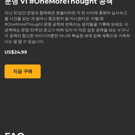
문명 VI #OneMoreThought 공책
지난 30년간 문명과 함께해온 분들이라면 각 턴 사이에 충분히 심사숙고
할 시간을 갖는 게 얼마나 중요한지 잘 아시겠지요. 이럴 때
#OneMoreThought 문명 공책에 번뜩이는 생각들을 기록해 보세요. 이
공책에는 문명 30주년 로고가 박혀 있어 이 작은 검정 공책을 보는 누구나
이 공책이 참신한 아이디어뿐만 아니라 확실한 세계 정복 계획으로 가득하
다는 걸 알 수 있습니다.
US$24.99
문명 VI #OneMoreThought 공책, , US$24.99
지금 구매