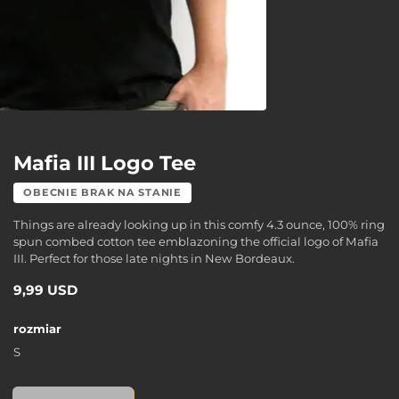
Mafia III Logo Tee
OBECNIE BRAK NA STANIE
Things are already looking up in this comfy 4.3 ounce, 100% ring
spun combed cotton tee emblazoning the official logo of Mafia
III. Perfect for those late nights in New Bordeaux.
9,99 USD
rozmiar
S
Mafia III Logo Tee, s, 9,99 USD