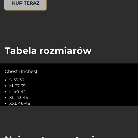
KUP TERAZ
Tabela rozmiarów
Chest (Inches)
S: 35-36
M: 37-39
L: 40-42
XL: 43-45
XXL 46-48