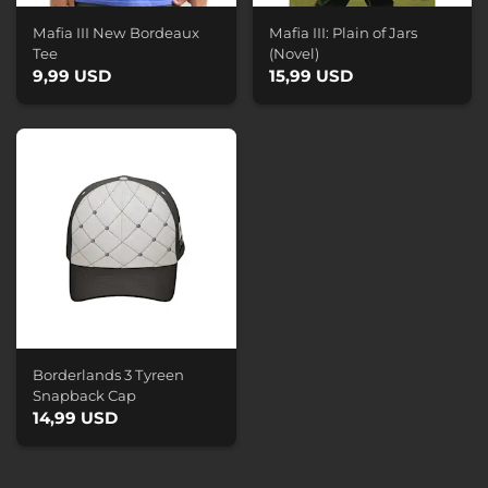
Mafia III New Bordeaux
Mafia III: Plain of Jars
Tee
(Novel)
9,99 USD
15,99 USD
Borderlands 3 Tyreen
Snapback Cap
14,99 USD