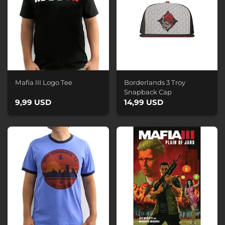
Mafia III Logo Tee
Borderlands 3 Troy
Snapback Cap
9,99 USD
14,99 USD