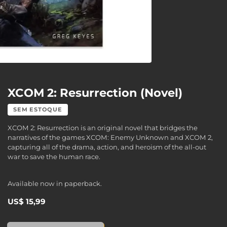
XCOM 2: Resurrection (Novel)
SEM ESTOQUE
XCOM 2: Resurrection is an original novel that bridges the
narratives of the games XCOM: Enemy Unknown and XCOM 2,
capturing all of the drama, action, and heroism of the all-out
war to save the human race.
Available now in paperback.
US$ 15,99