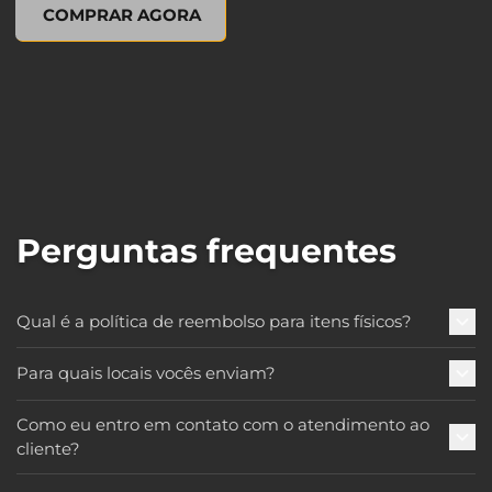
XCOM 2: Resurrection (Novel), , US$ 15,99
COMPRAR AGORA
Perguntas frequentes
Qual é a política de reembolso para itens físicos?
Para quais locais vocês enviam?
Como eu entro em contato com o atendimento ao
cliente?