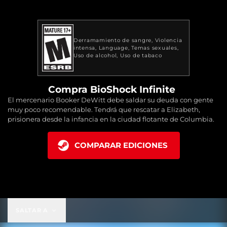
Derramamiento de sangre
Violencia
intensa
Language
Temas sexuales
Uso de alcohol
Uso de tabaco
Compra BioShock Infinite
El mercenario Booker DeWitt debe saldar su deuda con gente
muy poco recomendable. Tendrá que rescatar a Elizabeth,
prisionera desde la infancia en la ciudad flotante de Columbia.
COMPARAR EDICIONES
SALTAR A