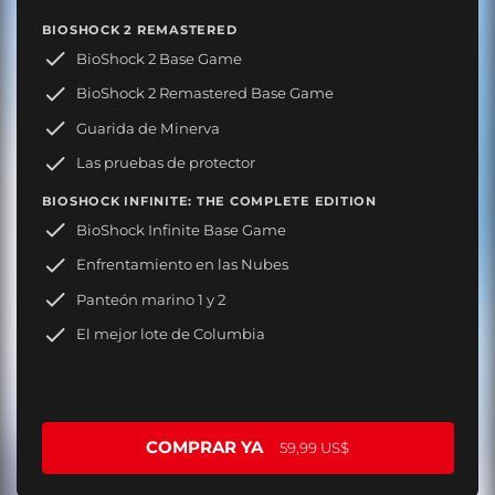
BIOSHOCK 2 REMASTERED
BioShock 2 Base Game
BioShock 2 Remastered Base Game
Guarida de Minerva
Las pruebas de protector
BIOSHOCK INFINITE: THE COMPLETE EDITION
BioShock Infinite Base Game
Enfrentamiento en las Nubes
Panteón marino 1 y 2
El mejor lote de Columbia
COMPRAR YA
59,99 US$