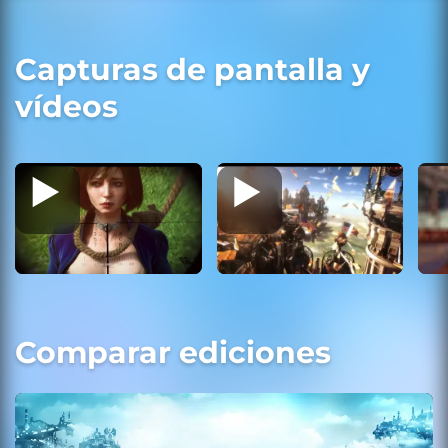
Capturas de pantalla y
vídeos
Comparar ediciones