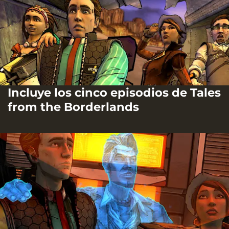
Incluye los cinco episodios de Tales
from the Borderlands