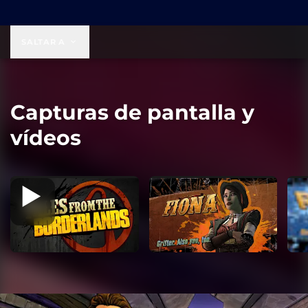
19,99 US$
SALTAR A
Capturas de pantalla y
vídeos