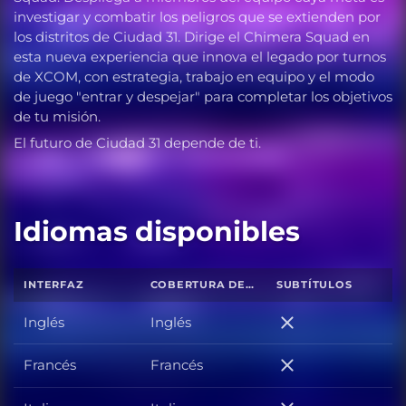
investigar y combatir los peligros que se extienden por
los distritos de Ciudad 31. Dirige el Chimera Squad en
esta nueva experiencia que innova el legado por turnos
de XCOM, con estrategia, trabajo en equipo y el modo
de juego "entrar y despejar" para completar los objetivos
de tu misión.
El futuro de Ciudad 31 depende de ti.
Idiomas disponibles
INTERFAZ
COBERTURA DE SONIDO TOTAL
SUBTÍTULOS
Inglés
Inglés
Inglés
Francés
Francés
Francés