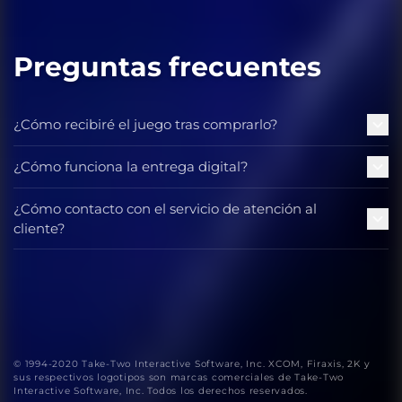
Preguntas frecuentes
¿Cómo recibiré el juego tras comprarlo?
¿Cómo funciona la entrega digital?
¿Cómo contacto con el servicio de atención al
cliente?
© 1994-2020 Take-Two Interactive Software, Inc. XCOM, Firaxis, 2K y
sus respectivos logotipos son marcas comerciales de Take-Two
Interactive Software, Inc. Todos los derechos reservados.