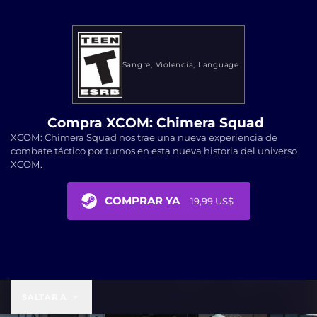
Sangre
Violencia
Language
Compra XCOM: Chimera Squad
XCOM: Chimera Squad nos trae una nueva experiencia de
combate táctico por turnos en esta nueva historia del universo
XCOM.
COMPRAR YA
19,99 US$
19,99 US$
SALTAR A