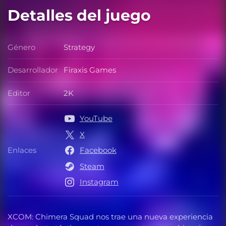
Detalles del juego
Género
Strategy
Género
Desarrollador
Firaxis Games
Desarrollador
Editor
2K
Editor
YouTube
X
Enlaces
Facebook
Enlaces
Steam
Instagram
XCOM: Chimera Squad nos trae una nueva experiencia