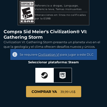
Referencia a drogas
Language
Violencia leve
Temas insinuantes
Interacciones en línea no calificadas
por la ESRB
Compra Sid Meier's Civilization® VI:
Gathering Storm
Civilization VI: Gathering Storm presenta un planeta vivo en el
que la geología y el clima ofrecen desafíos nuevos y únicos.
Se requiere
Civilization VI
para jugar a este DLC
Seleccionar plataforma: Steam
COMPRAR YA
39,99 US$