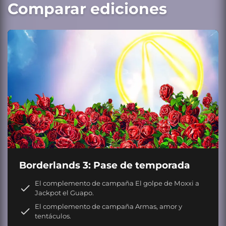
Comparar ediciones
Borderlands 3: Pase de temporada
El complemento de campaña El golpe de Moxxi a
Jackpot el Guapo.
El complemento de campaña Armas, amor y
tentáculos.