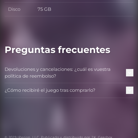
Disco
75 GB
Disco
Preguntas frecuentes
Devoluciones y cancelaciones: ¿cuál es vuestra
política de reembolso?
¿Cómo recibiré el juego tras comprarlo?
© 2019 IPerion, LLC. Publicado y distribuido por 2K. Gearbox,