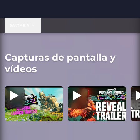
SALTAR A
Capturas de pantalla y
vídeos