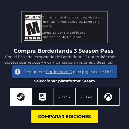
Derramamiento de sangre
Violencia
intensa
Temas sexuales
Lenguaje
fuerte
Compras dentro del juego
Interacción de Usuarios
Compra Borderlands 3 Season Pass
¡Con el Pase de temporada de Borderlands 3 obtendrás más
objetos cosméticos y 4 campañas con misiones y desafíos!
Se requiere
Borderlands 3
para jugar a este DLC
Seleccionar plataforma: Steam
COMPARAR EDICIONES