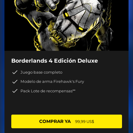
Borderlands 4 Edición Deluxe
Juego base completo
Modelo de arma Firehawk's Fury
Pack Lote de recompensas**
COMPRAR YA
99,99 US$