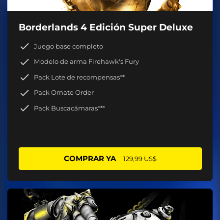
Borderlands 4 Edición Super Deluxe
Juego base completo
Modelo de arma Firehawk's Fury
Pack Lote de recompensas**
Pack Ornate Order
Pack Buscacámaras***
COMPRAR YA
129,99 US$