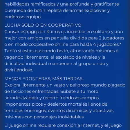
habilidades ramificados y una profunda y gratificante
búsqueda de botín repleta de armas explosivas y
poderoso equipo.
LUCHA SOLO O EN COOPERATIVO
Causar estragos en Kairos es increíble en solitario y aún
mejor con amigos en pantalla dividida para 2 jugadores
o en modo cooperativo online para hasta 4 jugadores.*
Tanto si estás buscando botín, afrontando misiones o
vagando libremente, el escalado de niveles y la
dificultad individual mantienen al grupo unido y
divirtiéndose.
MENOS FRONTERAS, MÁS TIERRAS
Explora libremente un vasto y peligroso mundo plagado
de facciones enfrentadas. Súbete a tu moto
aerodeslizadora y recorre frondosos campos,
imponentes picos y desiertos mortales llenos de
temibles enemigos, eventos dinámicos y atractivas
misiones con personajes inolvidables.
El juego online requiere conexión a Internet, y el juego