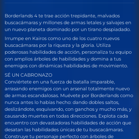
Borderlands 4 te trae acción trepidante, malvados
buscacámaras y millones de armas letales y salvajes en
un nuevo planeta dominado por un tirano despiadado.
Irrumpe en Kairos como uno de los cuatro nuevos
buscacámaras por la riqueza y la gloria. Utiliza
poderosas habilidades de acción, personaliza tu equipo
con amplios árboles de habilidades y domina a tus
enemigos con dinámicas habilidades de movimiento.
SÉ UN CABRONAZO
Conviértete en una fuerza de batalla imparable,
arrasando enemigos con un arsenal totalmente nuevo
de armas escandalosas. Muévete por Borderlands como
nunca antes lo habías hecho: dando dobles saltos,
deslizándote, esquivando, con ganchos y mucho más, y
causando muertes en todas direcciones. Explota cada
encuentro con devastadoras habilidades de acción que
desatan las habilidades únicas de tu buscacámaras.
Construye tu personaje perfecto con árboles de