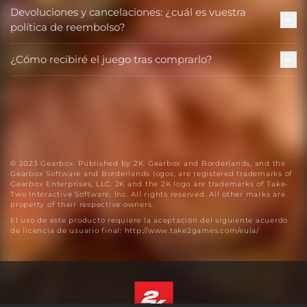
Devoluciones y cancelaciones: ¿cuál es vuestra
política de reembolso?
¿Cómo recibiré el juego tras comprarlo?
© 2023 Gearbox. Published by 2K. Gearbox and Borderlands, and the
Gearbox Software and Borderlands logos, are registered trademarks of
Gearbox Enterprises, LLC. 2K and the 2K logo are trademarks of Take-
Two Interactive Software, Inc. All rights reserved. All other marks are
property of their respective owners.
El uso de este producto requiere la aceptación del siguiente acuerdo
de licencia de usuario final: http://www.take2games.com/eula/