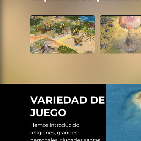
VARIEDAD DE
JUEGO
Hemos introducido
religiones, grandes
personajes, ciudades santas,