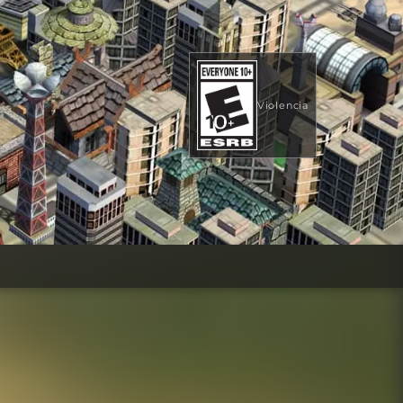
Violencia
29,99 US$