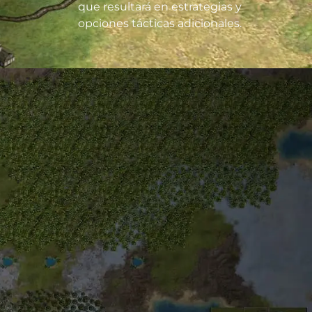
que resultará en estrategias y
opciones tácticas adicionales.