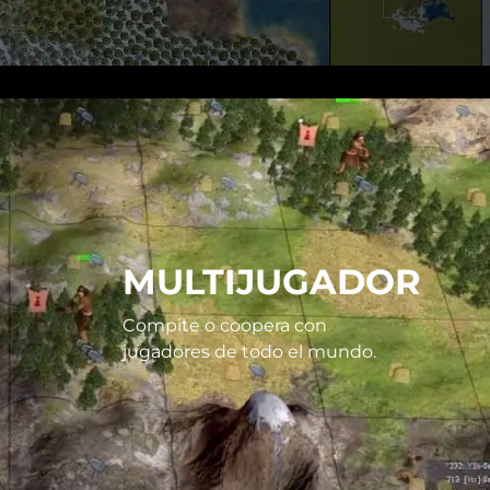
MULTIJUGADOR
Compite o coopera con
jugadores de todo el mundo.