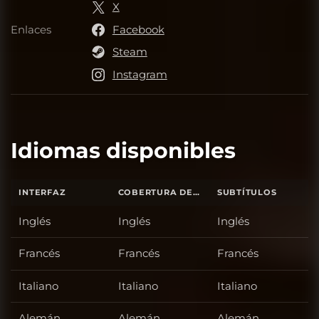
X
Enlaces
Facebook
Enlaces
Steam
Instagram
Idiomas disponibles
INTERFAZ
COBERTURA DE SONIDO TOTAL
SUBTÍTULOS
Inglés
Inglés
Inglés
Francés
Francés
Francés
Italiano
Italiano
Italiano
Alemán
Alemán
Alemán