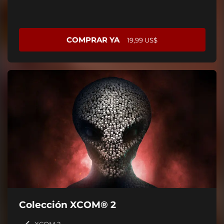
COMPRAR YA
19,99 US$
Colección XCOM® 2
XCOM 2