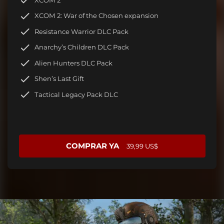
XCOM 2: War of the Chosen expansion
Resistance Warrior DLC Pack
Anarchy’s Children DLC Pack
Alien Hunters DLC Pack
Shen’s Last Gift
Tactical Legacy Pack DLC
COMPRAR YA
39,99 US$