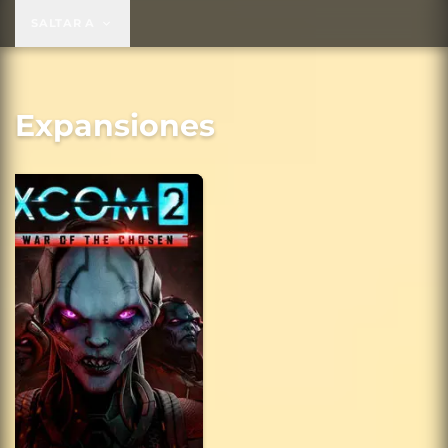
SALTAR A
Expansiones