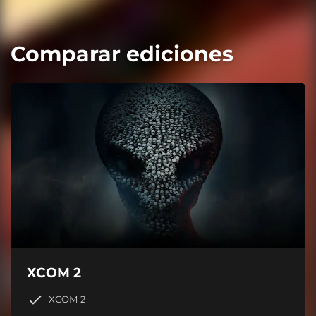
Comparar ediciones
XCOM 2
XCOM 2