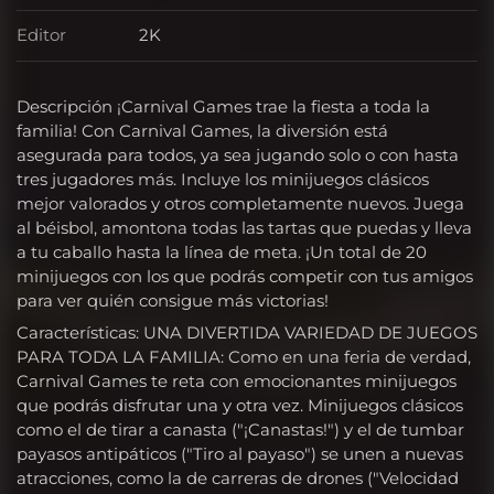
Editor
2K
Editor
Descripción ¡Carnival Games trae la fiesta a toda la
familia! Con Carnival Games, la diversión está
asegurada para todos, ya sea jugando solo o con hasta
tres jugadores más. Incluye los minijuegos clásicos
mejor valorados y otros completamente nuevos. Juega
al béisbol, amontona todas las tartas que puedas y lleva
a tu caballo hasta la línea de meta. ¡Un total de 20
minijuegos con los que podrás competir con tus amigos
para ver quién consigue más victorias!
Características: UNA DIVERTIDA VARIEDAD DE JUEGOS
PARA TODA LA FAMILIA: Como en una feria de verdad,
Carnival Games te reta con emocionantes minijuegos
que podrás disfrutar una y otra vez. Minijuegos clásicos
como el de tirar a canasta ("¡Canastas!") y el de tumbar
payasos antipáticos ("Tiro al payaso") se unen a nuevas
atracciones, como la de carreras de drones ("Velocidad