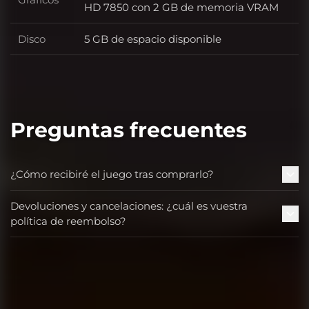
Gráficos
HD 7850 con 2 GB de memoria VRAM
Disco
5 GB de espacio disponible
Disco
Preguntas frecuentes
¿Cómo recibiré el juego tras comprarlo?
Devoluciones y cancelaciones: ¿cuál es vuestra
política de reembolso?