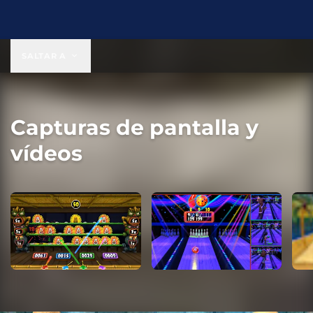
19,99 US$
SALTAR A
Capturas de pantalla y
vídeos