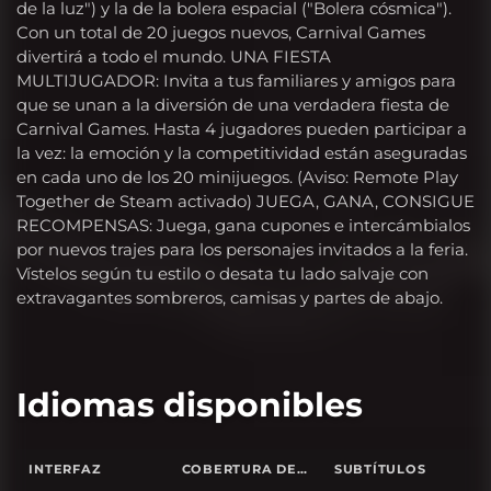
de la luz") y la de la bolera espacial ("Bolera cósmica").
Con un total de 20 juegos nuevos, Carnival Games
divertirá a todo el mundo. UNA FIESTA
MULTIJUGADOR: Invita a tus familiares y amigos para
que se unan a la diversión de una verdadera fiesta de
Carnival Games. Hasta 4 jugadores pueden participar a
la vez: la emoción y la competitividad están aseguradas
en cada uno de los 20 minijuegos. (Aviso: Remote Play
Together de Steam activado) JUEGA, GANA, CONSIGUE
RECOMPENSAS: Juega, gana cupones e intercámbialos
por nuevos trajes para los personajes invitados a la feria.
Vístelos según tu estilo o desata tu lado salvaje con
extravagantes sombreros, camisas y partes de abajo.
Idiomas disponibles
INTERFAZ
COBERTURA DE SONIDO TOTAL
SUBTÍTULOS