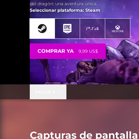
del dragón: una aventura única.
Seleccionar plataforma: Steam
COMPRAR YA
9,99 US$
SALTAR A
Capturas de pantalla