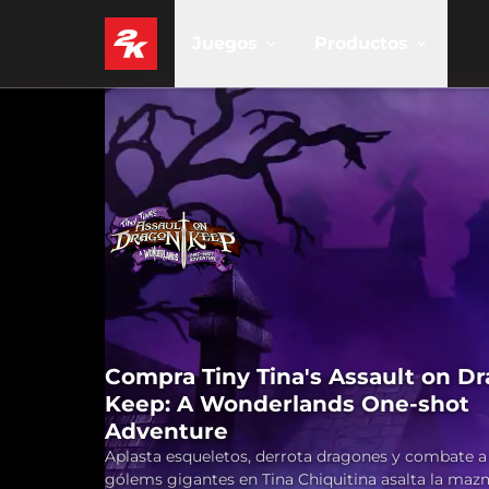
Juegos
Productos
Compra Tiny Tina's Assault on D
Keep: A Wonderlands One-shot
Adventure
Aplasta esqueletos, derrota dragones y combate a
gólems gigantes en Tina Chiquitina asalta la maz