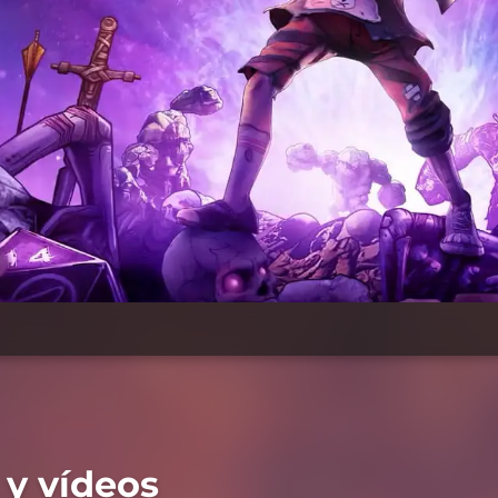
 y vídeos