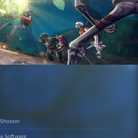
 Shooter
o
x Software