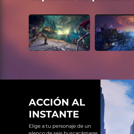
ACCIÓN AL
INSTANTE
Elige a tu personaje de un
elenco de seis buscacámaras