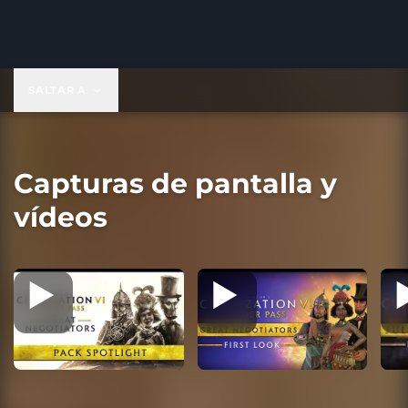
19,99 US$
SALTAR A
Capturas de pantalla y
vídeos