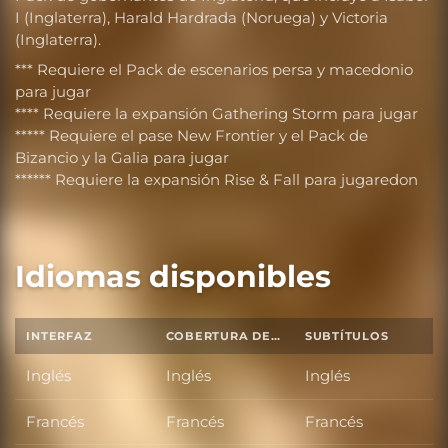
I (Inglaterra), Harald Hardrada (Noruega) y Victoria
(Inglaterra).
*** Requiere el Pack de escenarios persa y macedonio
para jugar
**** Requiere la expansión Gathering Storm para jugar
***** Requiere el pase New Frontier y el Pack de
Bizancio y la Galia para jugar
****** Requiere la expansión Rise & Fall para jugaredon
Idiomas disponibles
INTERFAZ
COBERTURA DE SONIDO TOTAL
SUBTÍTULOS
Inglés
Inglés
Inglés
Francés
Francés
Francés