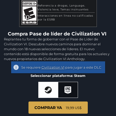
Referencia a drogas
Language
Violencia leve
Temas insinuantes
Interacciones en línea no calificadas
por la ESRB
Compra Pase de líder de Civilization VI
Replantea tu forma de gobernar con el Pase de Líder de
Civilization VI. Descubre nuevos caminos para dominar el
mundo con 18 nuevas selecciones de líderes. El nuevo
contenido está disponible de forma gratuita para los actuales y
nuevos propietarios de Civilization VI Anthology.
Se requiere
Civilization VI
para jugar a este DLC
Seleccionar plataforma: Steam
COMPRAR YA
19,99 US$