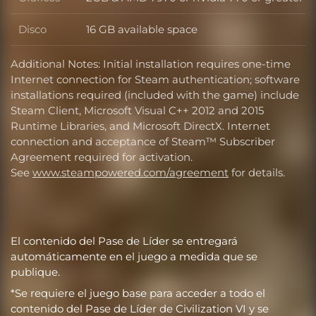
Gráficos
Disco
16 GB available space
Disco
Additional Notes: Initial installation requires one-time
Internet connection for Steam authentication; software
installations required (included with the game) include
Steam Client, Microsoft Visual C++ 2012 and 2015
Runtime Libraries, and Microsoft DirectX. Internet
connection and acceptance of Steam™ Subscriber
Agreement required for activation.
See
www.steampowered.com/agreement
for details.
El contenido del Pase de Líder se entregará
automáticamente en el juego a medida que se
publique.
*Se requiere el juego base para acceder a todo el
contenido del Pase de Líder de Civilization VI y se