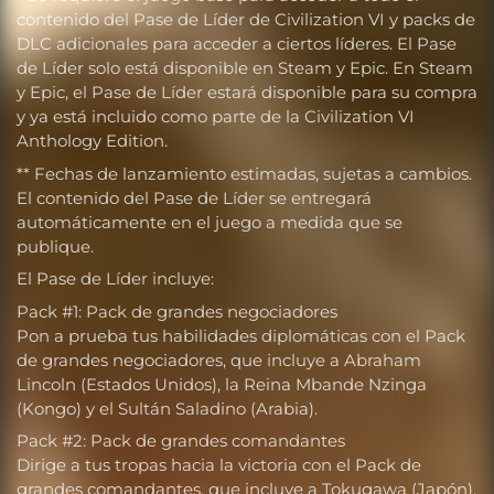
contenido del Pase de Líder de Civilization VI y packs de
DLC adicionales para acceder a ciertos líderes. El Pase
de Líder solo está disponible en Steam y Epic. En Steam
y Epic, el Pase de Líder estará disponible para su compra
y ya está incluido como parte de la Civilization VI
Anthology Edition.
** Fechas de lanzamiento estimadas, sujetas a cambios.
El contenido del Pase de Líder se entregará
automáticamente en el juego a medida que se
publique.
El Pase de Líder incluye:
Pack #1: Pack de grandes negociadores
Pon a prueba tus habilidades diplomáticas con el Pack
de grandes negociadores, que incluye a Abraham
Lincoln (Estados Unidos), la Reina Mbande Nzinga
(Kongo) y el Sultán Saladino (Arabia).
Pack #2: Pack de grandes comandantes
Dirige a tus tropas hacia la victoria con el Pack de
grandes comandantes, que incluye a Tokugawa (Japón),