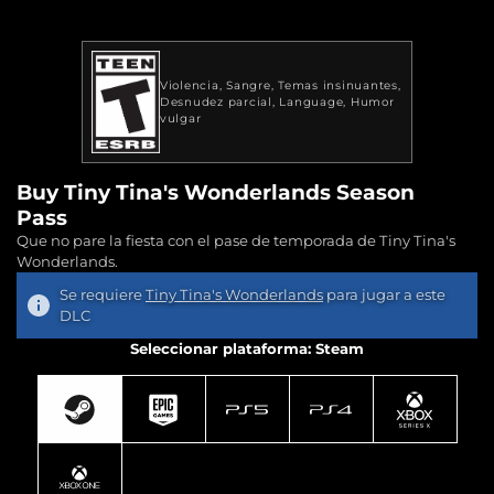
Violencia
Sangre
Temas insinuantes
Desnudez parcial
Language
Humor
vulgar
Buy Tiny Tina's Wonderlands Season
Pass
Que no pare la fiesta con el pase de temporada de Tiny Tina's
Wonderlands.
Se requiere
Tiny Tina's Wonderlands
para jugar a este
DLC
Seleccionar plataforma: Steam