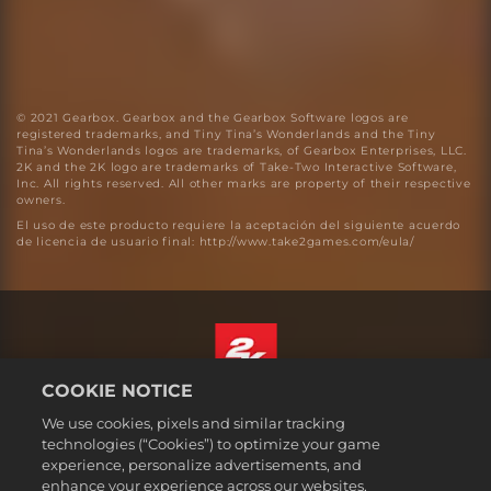
© 2021 Gearbox. Gearbox and the Gearbox Software logos are
registered trademarks, and Tiny Tina’s Wonderlands and the Tiny
Tina’s Wonderlands logos are trademarks, of Gearbox Enterprises, LLC.
2K and the 2K logo are trademarks of Take-Two Interactive Software,
Inc. All rights reserved. All other marks are property of their respective
owners.
El uso de este producto requiere la aceptación del siguiente acuerdo
de licencia de usuario final: http://www.take2games.com/eula/
COOKIE NOTICE
Español
We use cookies, pixels and similar tracking
Aviso legal
technologies (“Cookies”) to optimize your game
experience, personalize advertisements, and
Política de privacidad
enhance your experience across our websites,