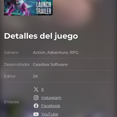
Detalles del juego
Género
Action, Adventure, RPG
Género
Desarrollador
Gearbox Software
Desarrollador
Editor
2K
Editor
X
Instagram
Enlaces
Enlaces
Facebook
YouTube