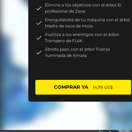
Elimina a los objetivos con el árbol El
profesional de Zane.
Enorgullécete de tu máquina con el árbol
Madre de osos de Moze.
Inutiliza a los enemigos con el árbol
Trampero de FL4K.
Ábrete paso con el árbol Fuerza
iluminada de Amara.
COMPRAR YA
14,99 US$