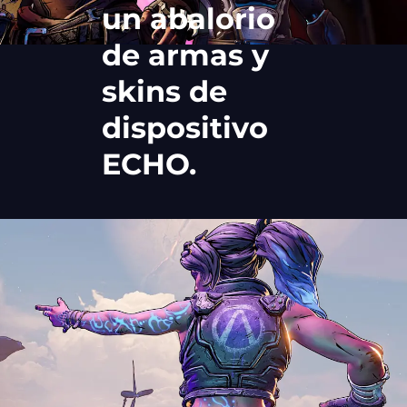
un abalorio
de armas y
skins de
dispositivo
ECHO.