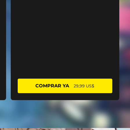
COMPRAR YA
29,99 US$