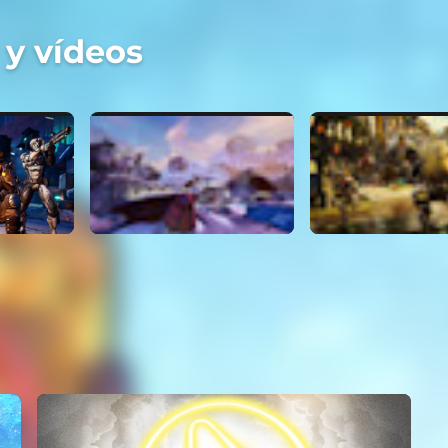
 y vídeos