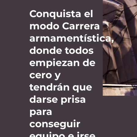
Conquista el
modo Carrera
armamentística,
donde todos
empiezan de
cero y
tendrán que
darse prisa
para
conseguir
equipo e irse