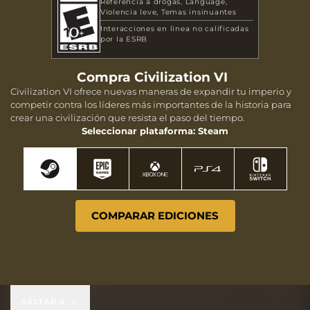
Referencia a drogas
Language
Violencia leve
Temas insinuantes
Interacciones en línea no calificadas
por la ESRB
Compra Civilization VI
Civilization VI ofrece nuevas maneras de expandir tu imperio y
competir contra los líderes más importantes de la historia para
crear una civilización que resista el paso del tiempo.
Seleccionar plataforma: Steam
COMPARAR EDICIONES
SALTAR A