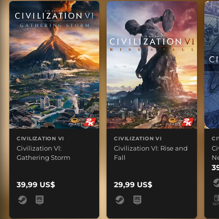
CIVILIZATION VI
CIVILIZATION VI
CI
Civilization VI:
Civilization VI: Rise and
Ci
Gathering Storm
Fall
Ne
3
39,99 US$
29,99 US$