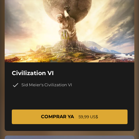
Civilization VI
Sid Meier's Civilization VI
COMPRAR YA
59,99 US$