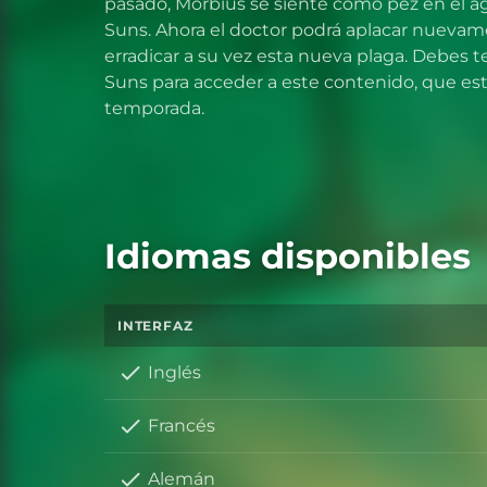
pasado, Morbius se siente como pez en el a
Suns. Ahora el doctor podrá aplacar nuevam
erradicar a su vez esta nueva plaga. Debes 
Suns para acceder a este contenido, que est
temporada.
Idiomas disponibles
INTERFAZ
Inglés
Francés
Alemán