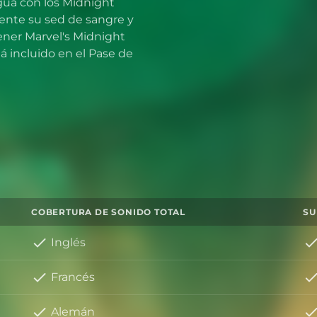
gua con los Midnight
ente su sed de sangre y
tener Marvel's Midnight
á incluido en el Pase de
COBERTURA DE SONIDO TOTAL
SU
Inglés
Francés
Alemán