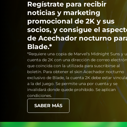
Regístrate para recibir
noticias y marketing
promocional de 2K y sus
socios, y consigue el aspect
de Acechador nocturno par
Blade.*
*Requiere una copia de Marvel's Midnight Suns y 
cuenta de 2K con una dirección de correo electró
que coincida con la utilizada para suscribirse al
boletín. Para obtener el skin Acechador nocturno
exclusivo de Blade, la cuenta 2K debe estar vincul
a la del juego. Se permite una por cuenta y se
invalidará donde quede prohibido. Se aplican
condiciones.
SABER MÁS