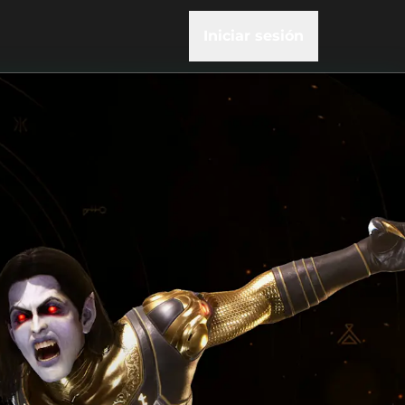
Iniciar sesión