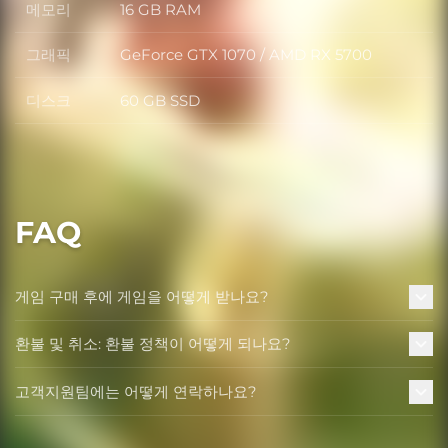
메모리
16 GB RAM
메모리
그래픽
GeForce GTX 1070 / AMD RX 5700
그래픽
디스크
60 GB SSD
디스크
FAQ
게임 구매 후에 게임을 어떻게 받나요?
환불 및 취소: 환불 정책이 어떻게 되나요?
고객지원팀에는 어떻게 연락하나요?