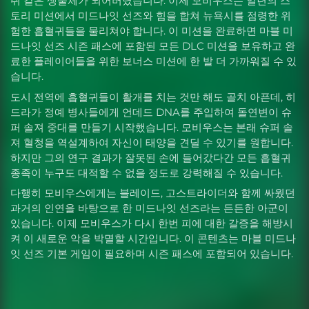
쥐 같은 생물체가 되어버렸습니다. 이제 모비우스는 일련의 스
토리 미션에서 미드나잇 선즈와 힘을 합쳐 뉴욕시를 점령한 위
험한 흡혈귀들을 물리쳐야 합니다. 이 미션을 완료하면 마블 미
드나잇 선즈 시즌 패스에 포함된 모든 DLC 미션을 보유하고 완
료한 플레이어들을 위한 보너스 미션에 한 발 더 가까워질 수 있
습니다.
도시 전역에 흡혈귀들이 활개를 치는 것만 해도 골치 아픈데, 히
드라가 정예 병사들에게 언데드 DNA를 주입하여 돌연변이 슈
퍼 솔져 중대를 만들기 시작했습니다. 모비우스는 본래 슈퍼 솔
져 혈청을 역설계하여 자신이 태양을 견딜 수 있기를 원합니다.
하지만 그의 연구 결과가 잘못된 손에 들어갔다간 모든 흡혈귀
종족이 누구도 대적할 수 없을 정도로 강력해질 수 있습니다.
다행히 모비우스에게는 블레이드, 고스트라이더와 함께 싸웠던
과거의 인연을 바탕으로 한 미드나잇 선즈라는 든든한 아군이
있습니다. 이제 모비우스가 다시 한번 피에 대한 갈증을 해방시
켜 이 새로운 악을 박멸할 시간입니다. 이 콘텐츠는 마블 미드나
잇 선즈 기본 게임이 필요하며 시즌 패스에 포함되어 있습니다.