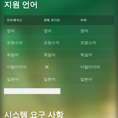
지원 언어
인터페이스
전체 오디오
자막
영어
영어
영어
프랑스어
프랑스어
프랑스어
독일어
독일어
독일어
이탈리아어
이탈리아어
이탈리아어
일본어
일본어
일본어
지원하는 11개 언어 모두 보기
시스템 요구 사항