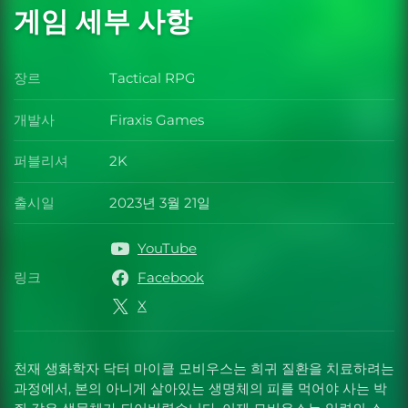
게임 세부 사항
장르
Tactical RPG
장르
개발사
Firaxis Games
개발사
퍼블리셔
2K
퍼블리셔
출시일
2023년 3월 21일
출시일
YouTube
링크
Facebook
링크
X
천재 생화학자 닥터 마이클 모비우스는 희귀 질환을 치료하려는
과정에서, 본의 아니게 살아있는 생명체의 피를 먹어야 사는 박