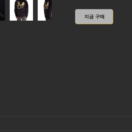
undefined, , US$0.00
지금 구매