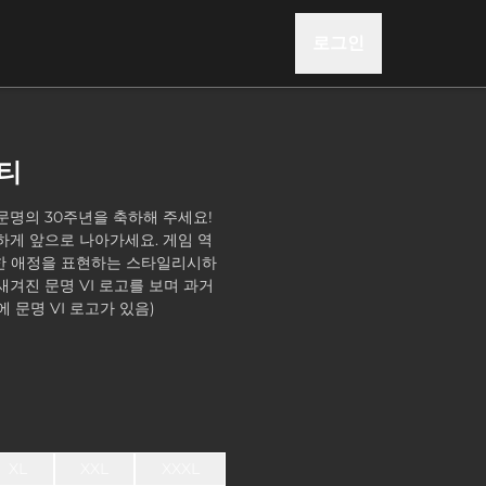
로그인
드티
문명의 30주년을 축하해 주세요!
하게 앞으로 나아가세요. 게임 역
한 애정을 표현하는 스타일리시하
새겨진 문명 VI 로고를 보며 과거
 문명 VI 로고가 있음)
XL
XXL
XXXL