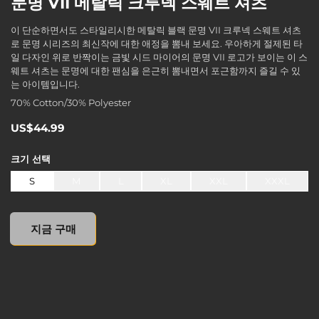
문명 VII 메탈릭 크루넥 스웨트 셔츠
이 단순하면서도 스타일리시한 메탈릭 블랙 문명 VII 크루넥 스웨트 셔츠
로 문명 시리즈의 최신작에 대한 애정을 뽐내 보세요. 우아하게 절제된 타
일 다자인 위로 반짝이는 금빛 시드 마이어의 문명 VII 로고가 보이는 이 스
웨트 셔츠는 문명에 대한 팬심을 은근히 뽐내면서 포근함까지 즐길 수 있
는 아이템입니다.
70% Cotton/30% Polyester
US$44.99
크기
선택
S
M
L
XL
XXL
XXXL
undefined, , US$0.00
지금 구매