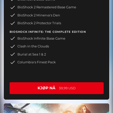
BioShock 2 Remastered Base Game
BioShock 2 Minerva's Den
BioShock 2 Protector Trials
BIOSHOCK INFINITE: THE COMPLETE EDITION
BioShock Infinite Base Game
Clash in the Clouds
Burial at Sea 1 & 2
Columbia's Finest Pack
KJØP NÅ
59,99 USD