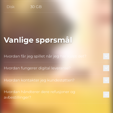
Disk
30 GB
Disk
Vanlige spørsmål
Hvordan får jeg spillet når jeg har kjøpt det?
Hvordan fungerer digital leveranse?
Hvordan kontakter jeg kundestøtten?
Hvordan håndterer dere refusjoner og
avbestillinger?