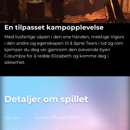
En tilpasset kampopplevelse
Med livsfarlige våpen i den ene hånden, mektige Vigors
i den andre og egenskapen til å åpne Tears i tid og rom
kjemper du deg vei gjennom den svevende byen
Columbia for å redde Elizabeth og komme deg i
sikkerhet.
Detaljer om spillet
Sjanger
Action, Shooter, RPG
Sjanger