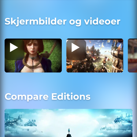
Skjermbilder og videoer
Compare Editions