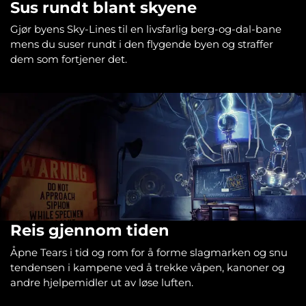
Sus rundt blant skyene
Gjør byens Sky-Lines til en livsfarlig berg-og-dal-bane
mens du suser rundt i den flygende byen og straffer
dem som fortjener det.
Reis gjennom tiden
Åpne Tears i tid og rom for å forme slagmarken og snu
tendensen i kampene ved å trekke våpen, kanoner og
andre hjelpemidler ut av løse luften.