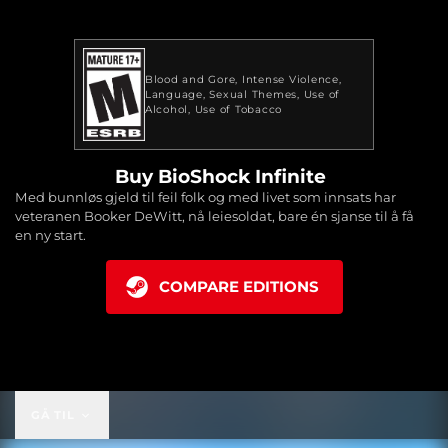
Blood and Gore
Intense Violence
Language
Sexual Themes
Use of
Alcohol
Use of Tobacco
Buy BioShock Infinite
Med bunnløs gjeld til feil folk og med livet som innsats har
veteranen Booker DeWitt, nå leiesoldat, bare én sjanse til å få
en ny start.
COMPARE EDITIONS
GÅ TIL