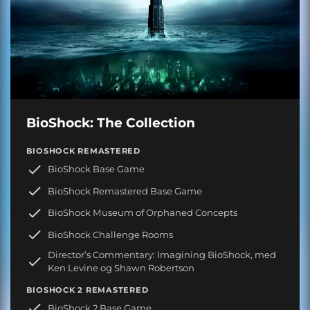
BioShock: The Collection
BIOSHOCK REMASTERED
BioShock Base Game
BioShock Remastered Base Game
BioShock Museum of Orphaned Concepts
BioShock Challenge Rooms
Director’s Commentary: Imagining BioShock, med
Ken Levine og Shawn Robertson
BIOSHOCK 2 REMASTERED
BioShock 2 Base Game