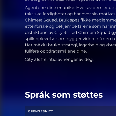
Agentene dine er unike: Hver av dem er uts
taktiske ferdigheter og har hver sin motivas
Chimera Squad. Bruk spesifikke medlemmer a
etterforske og bekjempe farene som har inn
distriktene av City 31. Led Chimera Squad 
spillopplevelse som bygger videre på den 
Her må du bruke strategi, lagarbeid og «brea
fullføre oppdragsmålene dine.
City 31s fremtid avhenger av deg.
Språk som støttes
GRENSESNITT