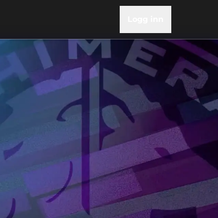
Logg inn