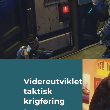
Videreutviklet
taktisk
krigføring