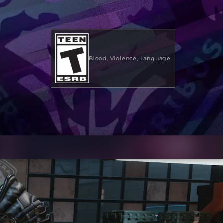
Blood
Violence
Language
19,99 USD