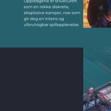
Oppdragene er strukturert
som en rekke diskrete,
eksplosive kamper, noe som
gir deg en intens og
uforutsigbar spillopplevelse.