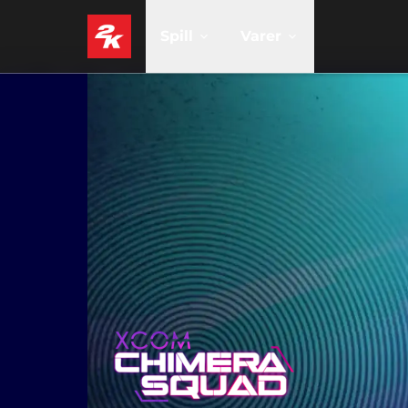
Spill
Varer