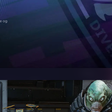
ie og