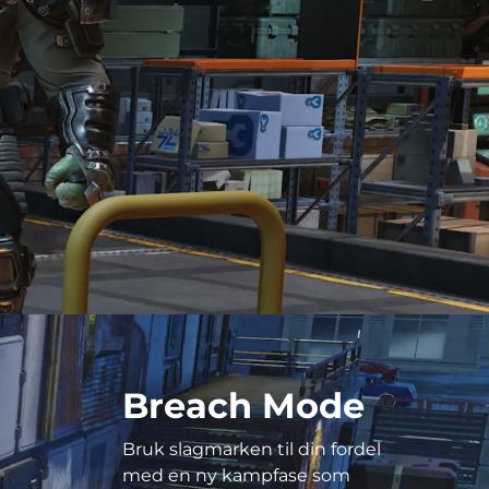
Breach Mode
Bruk slagmarken til din fordel
med en ny kampfase som