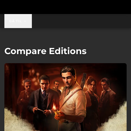
GÅ TIL
Compare Editions