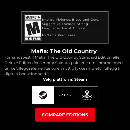
Intense Violence
Blood and Gore
Suggestive Themes
Strong
Language
Use of Alcohol
In-Game Purchases
Mafia: The Old Country
Forhåndsbestill Mafia: The Old Country Standard Edition eller
Deluxe Edition for å motta Soldato-pakken, som kommer med
unike tilleggselementer og en nyttig lykkeamulett, i tillegg til
digitalt bonusinnhold.*
Velg plattform: Steam
COMPARE EDITIONS