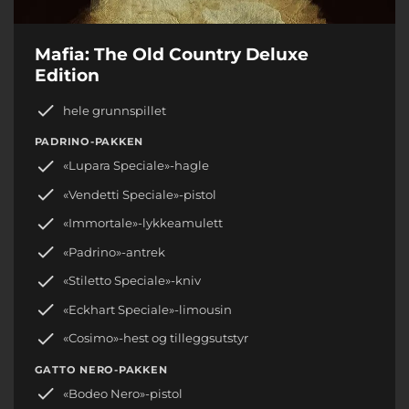
Mafia: The Old Country Deluxe
Edition
hele grunnspillet
PADRINO-PAKKEN
«Lupara Speciale»-hagle
«Vendetti Speciale»-pistol
«Immortale»-lykkeamulett
«Padrino»-antrek
«Stiletto Speciale»-kniv
«Eckhart Speciale»-limousin
«Cosimo»-hest og tilleggsutstyr
GATTO NERO-PAKKEN
«Bodeo Nero»-pistol