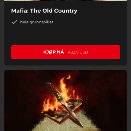
Mafia: The Old Country
hele grunnspillet
KJØP NÅ
49,99 USD