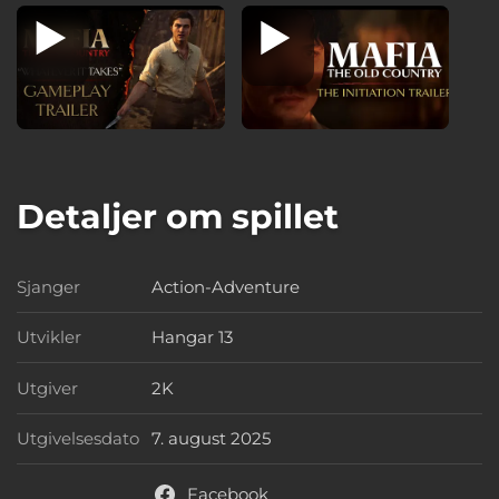
Detaljer om spillet
Sjanger
Action-Adventure
Sjanger
Utvikler
Hangar 13
Utvikler
Utgiver
2K
Utgiver
Utgivelsesdato
7. august 2025
Utgivelsesdato
Facebook