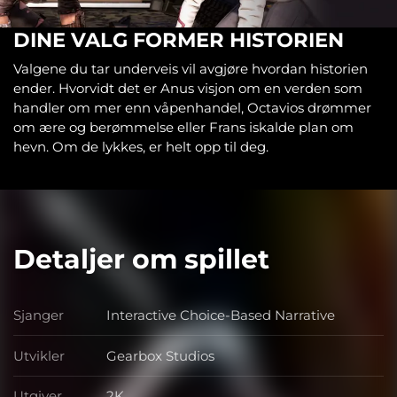
DINE VALG FORMER HISTORIEN
Valgene du tar underveis vil avgjøre hvordan historien
ender. Hvorvidt det er Anus visjon om en verden som
handler om mer enn våpenhandel, Octavios drømmer
om ære og berømmelse eller Frans iskalde plan om
hevn. Om de lykkes, er helt opp til deg.
Detaljer om spillet
Sjanger
Interactive Choice-Based Narrative
Sjanger
Utvikler
Gearbox Studios
Utvikler
Utgiver
2K