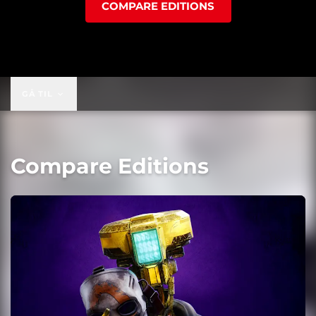
COMPARE EDITIONS
GÅ TIL
Compare Editions