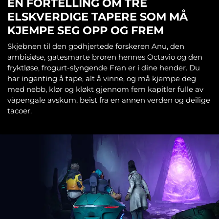
EN FORTELLING OM TRE
ELSKVERDIGE TAPERE SOM MÅ
KJEMPE SEG OPP OG FREM
Skjebnen til den godhjertede forskeren Anu, den
ambisiøse, gatesmarte broren hennes Octavio og den
fryktløse, frogurt-slyngende Fran er i dine hender. Du
har ingenting å tape, alt å vinne, og må kjempe deg
med nebb, klør og kløkt gjennom fem kapitler fulle av
våpengale avskum, beist fra en annen verden og deilige
tacoer.