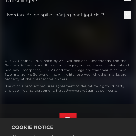
avbestillinger?
Hvordan får jeg spillet når jeg har kjøpt det?
© 2022 Gearbox. Published by 2K. Gearbox and Borderlands, and the
Gearbox Software and Borderlands logos, are registered trademarks of
Gearbox Enterprises, LLC. 2K and the 2K logo are trademarks of Take-
Two Interactive Software, Inc. All rights reserved. All other marks are
property of their respective owners.
Use of this product requires agreement to the following third party
end user license agreement: https://www.take2games.com/eula/
COOKIE NOTICE