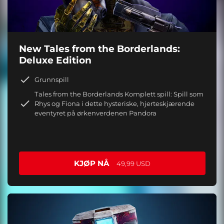
New Tales from the Borderlands:
Deluxe Edition
Grunnspill
Tales from the Borderlands Komplett spill: Spill som
Rhys og Fiona i dette hysteriske, hjerteskjærende
eventyret på ørkenverdenen Pandora
KJØP NÅ
49,99 USD