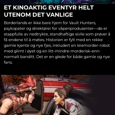
ET KINOAKTIG EVENTYR HELT
UTENOM DET VANLIGE
Borderlands er ikke bare hjem for Vault Hunters,
psykopater og direktører for våpenprodusenter—de er
stappfulle av nedtrykte, standhaftige sivile som prøver å
få endene til å møtes. Historien er fylt med en rekke
gamle kjente og nye fjes, inkludert en leiemorder-robot
med glimt i øyet og en litt-mindre-morderisk-enn-
normalt banditt. Det er en glede for både gamle og nye
fans.