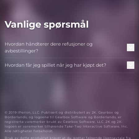
Vanlige spørsmål
Hvordan håndterer dere refusjoner og
avbestillinger?
Hvordan får jeg spillet når jeg har kjøpt det?
© 2019 IPerion, LLC. Publisert og distributert av 2K. Gearbox og
Borderlands, og logoene til Gearbox Software og Borderlands, er
registrerte varemerker brukt av Gearbox Software, LLC. 2K og 2K-
logoen er varemerker tilhørende Take-Two Interactive Software, Inc.
Alle rettigheter forbeholdt.
Bruk av dette produktet krever at du godtar følgende lisensavtale fra