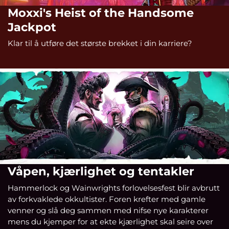
Moxxi's Heist of the Handsome
Jackpot
Klar til å utføre det største brekket i din karriere?
Våpen, kjærlighet og tentakler
Hammerlock og Wainwrights forlovelsesfest blir avbrutt
av forkvaklede okkultister. Foren krefter med gamle
venner og slå deg sammen med nifse nye karakterer
mens du kjemper for at ekte kjærlighet skal seire over