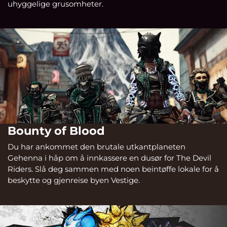
uhyggelige grusomheter.
Bounty of Blood
Du har ankommet den brutale utkantplaneten
Gehenna i håp om å innkassere en dusør for The Devil
Riders. Slå deg sammen med noen beintøffe lokale for å
beskytte og gjenreise byen Vestige.