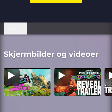
GÅ TIL
Skjermbilder og videoer