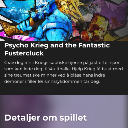
Psycho Krieg and the Fantastic
Fustercluck
Grav deg inn i Kriegs kaotiske hjerne på jakt etter spor
som kan lede deg til Vaulthalla. Hjelp Krieg få bukt med
sine traumatiske minner ved å blåse hans indre
demoner i filler før sinnssykdommen tar deg.
Detaljer om spillet