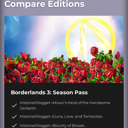
Compare Editions
Borderlands 3: Season Pass
Historietillegget «Moxxi’s Heist of the Handsome
Jackpot»
Historietillegget «Guns, Love, and Tentacles»
Historietillegget «Bounty of Blood».