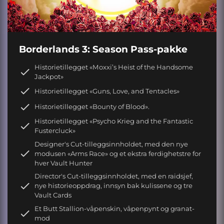
Borderlands 3: Season Pass-pakke
Historietillegget «Moxxi’s Heist of the Handsome
Jackpot»
Historietillegget «Guns, Love, and Tentacles»
Historietillegget «Bounty of Blood».
Historietillegget «Psycho Krieg and the Fantastic
Fustercluck»
Designer's Cut-tilleggsinnholdet, med den nye
modusen «Arms Race» og et ekstra ferdighetstre for
hver Vault Hunter
Director's Cut-tilleggsinnholdet, med en raidsjef,
nye historieoppdrag, innsyn bak kulissene og tre
Vault Cards
Et Butt Stallion-våpenskin, våpenpynt og granat-
mod