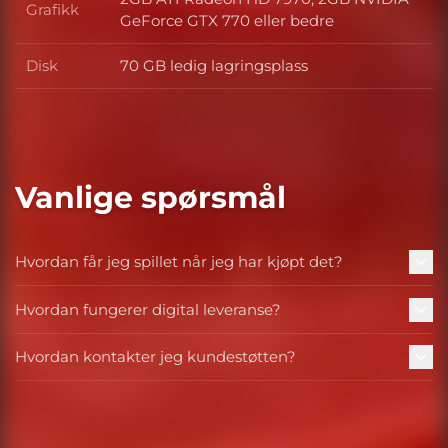
Grafikk
Grafikk
GeForce GTX 770 eller bedre
Disk
70 GB ledig lagringsplass
Disk
Vanlige spørsmål
Hvordan får jeg spillet når jeg har kjøpt det?
Hvordan fungerer digital leveranse?
Hvordan kontakter jeg kundestøtten?