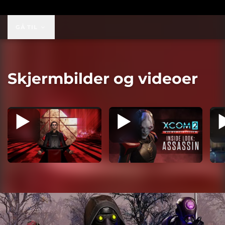
19,99 USD
GÅ TIL
Skjermbilder og videoer