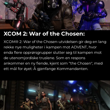
XCOM 2: War of the Chosen:
XCOM® 2: War of the Chosen-utvidelsen gir deg en lang
rekke nye muligheter i kampen mot ADVENT, hvor
enda flere opprørsgrupper slutter seg til kampen mot
de utenomjordiske truslene. Som en respons
ankommer en ny fiende, kjent som “the Chosen", med
ett mål for øyet: Å gjenfange Kommandanten.