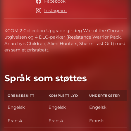
Facebook
Instagram
XCOM 2 Collection Upgrade gir deg War of the Chosen-
utgivelsen og 4 DLC-pakker (Resistance Warrior Pack,
Anarchy’s Children, Alien Hunters, Shen’s Last Gift) med
en samlet prisrabatt.
Språk som støttes
GRENSESNITT
KOMPLETT LYD
UNDERTEKSTER
Engelsk
Engelsk
Engelsk
Fransk
Fransk
Fransk