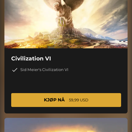
Civilization VI
Sid Meier's Civilization VI
KJØP NÅ
59,99 USD