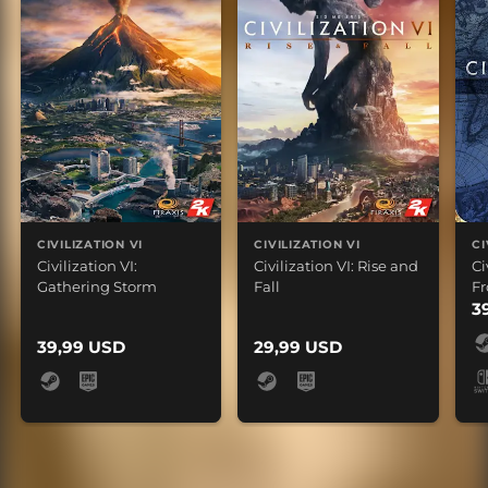
CIVILIZATION VI
CIVILIZATION VI
CI
Civilization VI:
Civilization VI: Rise and
Ci
Gathering Storm
Fall
Fr
3
39,99 USD
29,99 USD