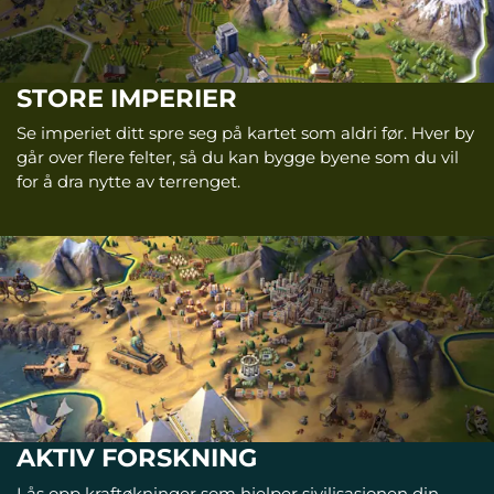
STORE IMPERIER
Se imperiet ditt spre seg på kartet som aldri før. Hver by
går over flere felter, så du kan bygge byene som du vil
for å dra nytte av terrenget.
AKTIV FORSKNING
Lås opp kraftøkninger som hjelper sivilisasjonen din