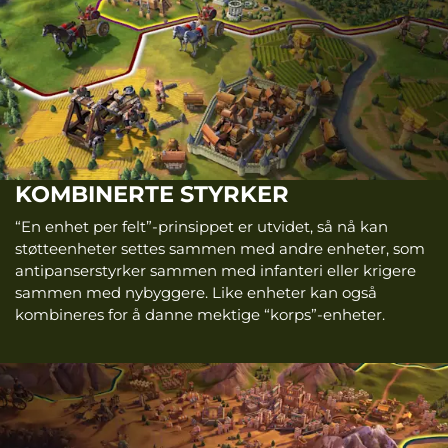
KOMBINERTE STYRKER
“En enhet per felt”-prinsippet er utvidet, så nå kan
støtteenheter settes sammen med andre enheter, som
antipanserstyrker sammen med infanteri eller krigere
sammen med nybyggere. Like enheter kan også
kombineres for å danne mektige “korps”-enheter.