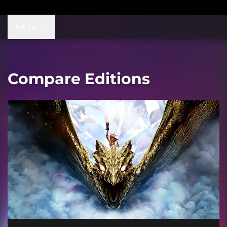
GÅ TIL
Compare Editions