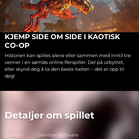
KJEMP SIDE OM SIDE I KAOTISK
CO-OP
Historien kan spilles alene eller sammen med inntil tre
venner i en sømløs online flerspiller. Del på utbyttet,
eller skynd deg å ta den beste looten – det er opp til
deg!
Detaljer om spillet
Utvikler
Gearbox Software
Utvikler