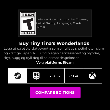
Violence
Blood
Suggestive Themes
Partial Nudity
Language
Crude
Humor
Buy Tiny Tina's Wonderlands
Legg ut på et storslått eventyr som er fullt av snodigheter, sjarm
og kraftige våpen! Rull ut din egen flerklassehelt og plyndre,
skyt, hugg og tryll deg til seier mot dragelorden.
Velg plattform: Steam
COMPARE EDITIONS