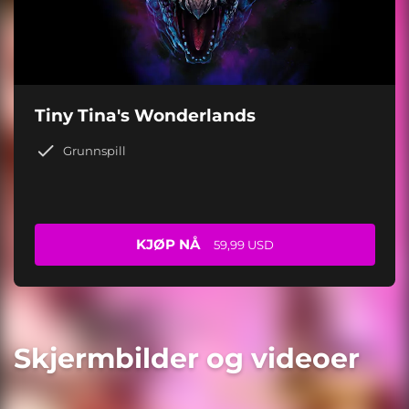
Tiny Tina's Wonderlands
Grunnspill
KJØP NÅ
59,99 USD
Skjermbilder og videoer