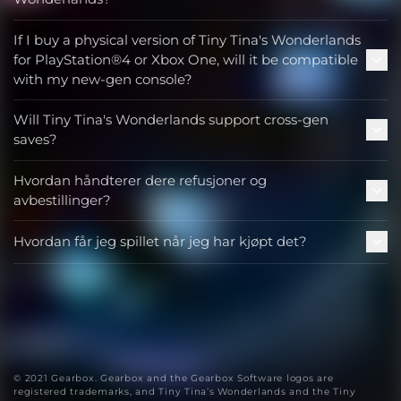
If I buy a physical version of Tiny Tina's Wonderlands
for PlayStation®4 or Xbox One, will it be compatible
with my new-gen console?
Will Tiny Tina's Wonderlands support cross-gen
saves?
Hvordan håndterer dere refusjoner og
avbestillinger?
Hvordan får jeg spillet når jeg har kjøpt det?
© 2021 Gearbox. Gearbox and the Gearbox Software logos are
registered trademarks, and Tiny Tina’s Wonderlands and the Tiny