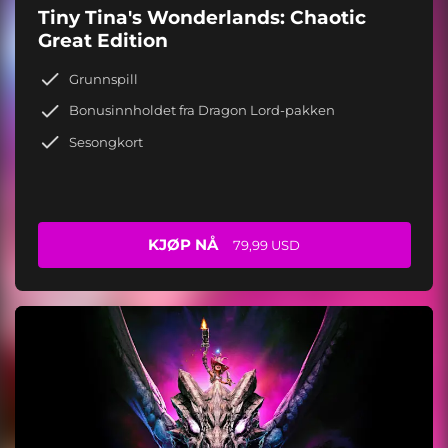
Tiny Tina's Wonderlands: Chaotic
Great Edition
Grunnspill
Bonusinnholdet fra Dragon Lord-pakken
Sesongkort
KJØP NÅ
79,99 USD