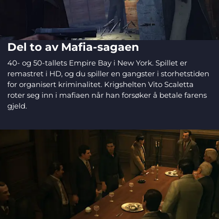
Del to av Mafia-sagaen
40- og 50-tallets Empire Bay i New York. Spillet er
remastret i HD, og du spiller en gangster i storhetstiden
for organisert kriminalitet. Krigshelten Vito Scaletta
roter seg inn i mafiaen når han forsøker å betale farens
gjeld.