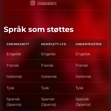
Instagram
Språk som støttes
GRENSESNITT
KOMPLETT LYD
UNDERTEKSTER
Engelsk
Engelsk
Engelsk
Fransk
Fransk
Fransk
Italiensk
Italiensk
Italiensk
Tysk
Tysk
Tysk
Spansk
Spansk
Spansk
(Spania)
(Spania)
(Spania)