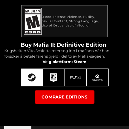
Blood
Intense Violence
Nudity
Sexual Content
Strong Language
Use of Drugs
Use of Alcohol
Buy Mafia II: Definitive Edition
Krigshelten Vito Scaletta roter seg inn i mafiaen når han
forsøker å betale farens gjeld i del to av Mafia-sagaen.
Velg plattform: Steam
COMPARE EDITIONS