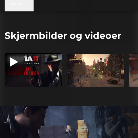
GÅ TIL
Skjermbilder og videoer