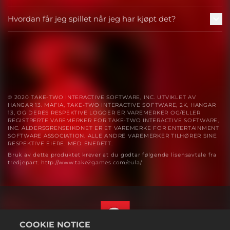
Hvordan får jeg spillet når jeg har kjøpt det?
© 2020 TAKE-TWO INTERACTIVE SOFTWARE, INC. UTVIKLET AV
HANGAR 13. MAFIA, TAKE-TWO INTERACTIVE SOFTWARE, 2K, HANGAR
13, OG DERES RESPEKTIVE LOGOER ER VAREMERKER OG/ELLER
REGISTRERTE VAREMERKER FOR TAKE-TWO INTERACTIVE SOFTWARE,
INC. ALDERSGRENSEIKONET ER ET VAREMERKE FOR ENTERTAINMENT
SOFTWARE ASSOCIATION. ALLE ANDRE VAREMERKER TILHØRER SINE
RESPEKTIVE EIERE. MED ENERETT.
Bruk av dette produktet krever at du godtar følgende lisensavtale fra
tredjepart: http://www.take2games.com/eula/
COOKIE NOTICE