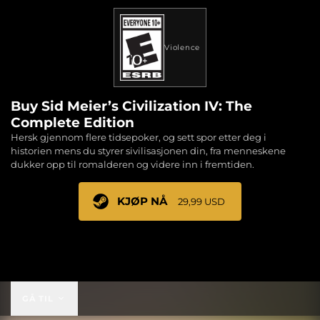
Violence
Buy Sid Meier’s Civilization IV: The
Complete Edition
Hersk gjennom flere tidsepoker, og sett spor etter deg i
historien mens du styrer sivilisasjonen din, fra menneskene
dukker opp til romalderen og videre inn i fremtiden.
KJØP NÅ
29,99 USD
29,99 USD
GÅ TIL