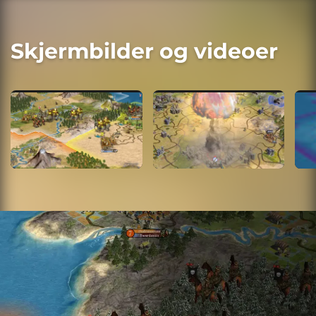
Skjermbilder og videoer