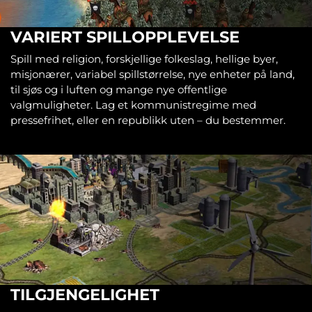
VARIERT SPILLOPPLEVELSE
Spill med religion, forskjellige folkeslag, hellige byer,
misjonærer, variabel spillstørrelse, nye enheter på land,
til sjøs og i luften og mange nye offentlige
valgmuligheter. Lag et kommunistregime med
pressefrihet, eller en republikk uten – du bestemmer.
TILGJENGELIGHET