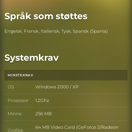
Språk som støttes
Engelsk, Fransk, Italiensk, Tysk, Spansk (Spania)
Systemkrav
MINSTEKRAV
OS
Windows 2000 / XP
OS
Prosessor
1.2Ghz
Prosessor
Minne
256 MB
Minne
64 MB Video Card (GeForce 2/Radeon
Grafikk