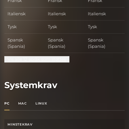
Fransk
Fransk
Fransk
Italiensk
Italiensk
Italiensk
Tysk
Tysk
Tysk
Spansk
Spansk
Spansk
(Spania)
(Spania)
(Spania)
Vis alle 12 språk som støttes
Systemkrav
PC
MAC
LINUX
MINSTEKRAV