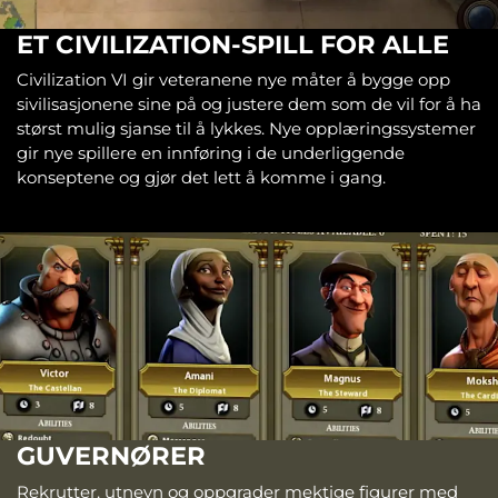
ET CIVILIZATION-SPILL FOR ALLE
Civilization VI gir veteranene nye måter å bygge opp
sivilisasjonene sine på og justere dem som de vil for å ha
størst mulig sjanse til å lykkes. Nye opplæringssystemer
gir nye spillere en innføring i de underliggende
konseptene og gjør det lett å komme i gang.
GUVERNØRER
Rekrutter, utnevn og oppgrader mektige figurer med