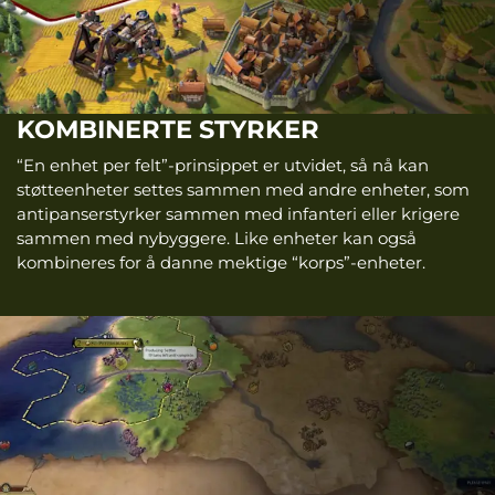
KOMBINERTE STYRKER
“En enhet per felt”-prinsippet er utvidet, så nå kan
støtteenheter settes sammen med andre enheter, som
antipanserstyrker sammen med infanteri eller krigere
sammen med nybyggere. Like enheter kan også
kombineres for å danne mektige “korps”-enheter.