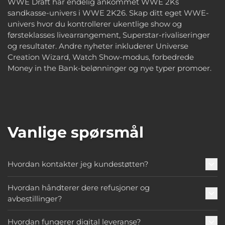
WWE Draft har endelig ankommet WWE 2Ks
sandkasse-univers i WWE 2K26. Skap ditt eget WWE-
univers hvor du kontrollerer ukentlige show og
førsteklasses livearrangement, Superstar-rivaliseringer
og resultater. Andre nyheter inkluderer Universe
Creation Wizard, Watch Show-modus, forbedrede
Money in the Bank-belønninger og nye typer promoer.
Vanlige spørsmål
Hvordan kontakter jeg kundestøtten?
Hvordan håndterer dere refusjoner og
avbestillinger?
Hvordan fungerer digital leveranse?