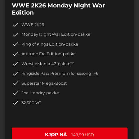
WWE 2K26 Monday Night War
Edition
WWE 2K26
Monday Night War Edition-pakke
King of Kings Edition-pakke
Attitude Era Edition-pakke
WrestleMania 42-pakke**
Ringside Pass Premium for sesong 1–6
Superstar Mega-Boost
Joe Hendry-pakke
32,500 VC
KJØP NÅ
149,99 USD