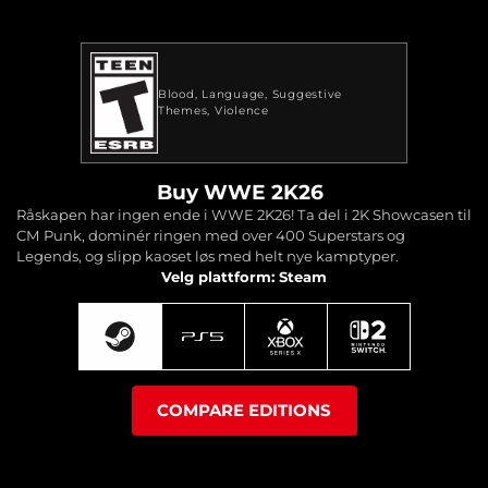
Blood
Language
Suggestive
Themes
Violence
Buy WWE 2K26
Råskapen har ingen ende i WWE 2K26! Ta del i 2K Showcasen til
CM Punk, dominér ringen med over 400 Superstars og
Legends, og slipp kaoset løs med helt nye kamptyper.
Velg plattform: Steam
COMPARE EDITIONS