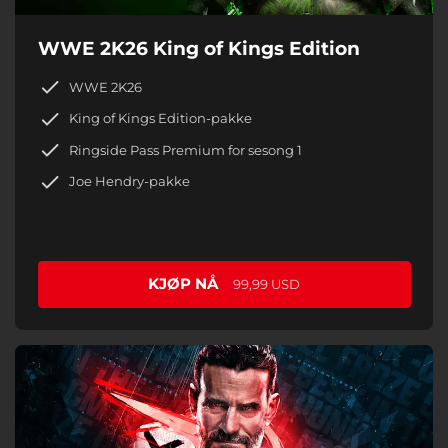
WWE 2K26 King of Kings Edition
WWE 2K26
King of Kings Edition-pakke
Ringside Pass Premium for sesong 1
Joe Hendry-pakke
KJØP NÅ
99,99 USD