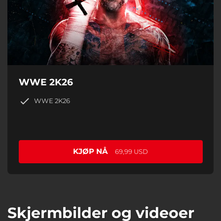
WWE 2K26
WWE 2K26
KJØP NÅ
69,99 USD
Skjermbilder og videoer