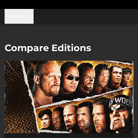
GÅ TIL
Compare Editions