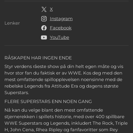
X
Instagram
Lenker
Lenker
Facebook
YouTube
RÅSKAPEN HAR INGEN ENDE
Styr verdens råeste show på din helt egen måte og vis
hvor stor fan du faktisk er av WWE. Kos deg med den
mest omfattende spillopplevelsen noensinne med de
rebelske Legends fra Attitude Era og dagens største
Superstars.
FLERE SUPERSTARS ENN NOEN GANG
Nå kan du velge blant den mest omfattende
stjernerekken i spillets historie, med over 400 spillbare
WWE Superstars og Legends, inkludert The Rock, Triple
H, John Cena, Rhea Ripley og fanfavoritter som Rey