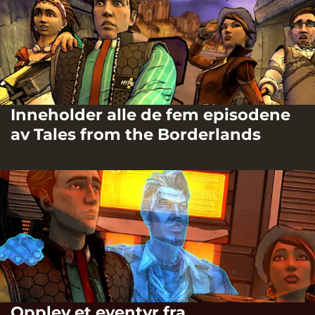
Inneholder alle de fem episodene
av Tales from the Borderlands
Opplev et eventyr fra