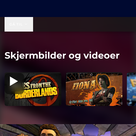
19,99 USD
GÅ TIL
Skjermbilder og videoer