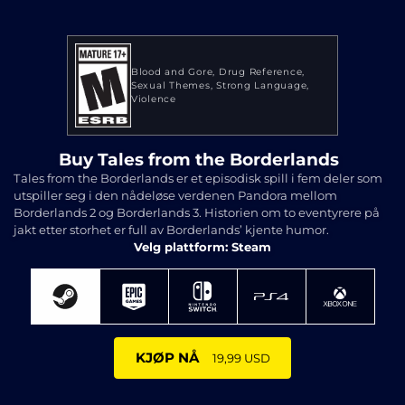
Blood and Gore
Drug Reference
Sexual Themes
Strong Language
Violence
Buy Tales from the Borderlands
Tales from the Borderlands er et episodisk spill i fem deler som
utspiller seg i den nådeløse verdenen Pandora mellom
Borderlands 2 og Borderlands 3. Historien om to eventyrere på
jakt etter storhet er full av Borderlands’ kjente humor.
Velg plattform: Steam
KJØP NÅ
19,99 USD