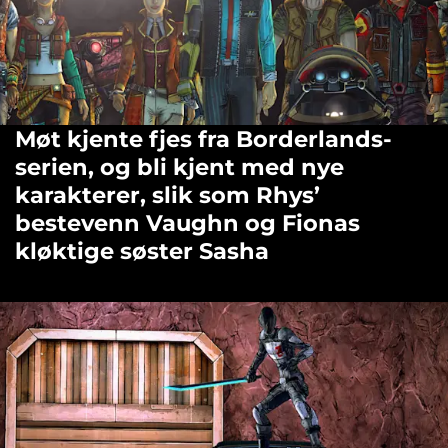
Møt kjente fjes fra Borderlands-
serien, og bli kjent med nye
karakterer, slik som Rhys’
bestevenn Vaughn og Fionas
kløktige søster Sasha