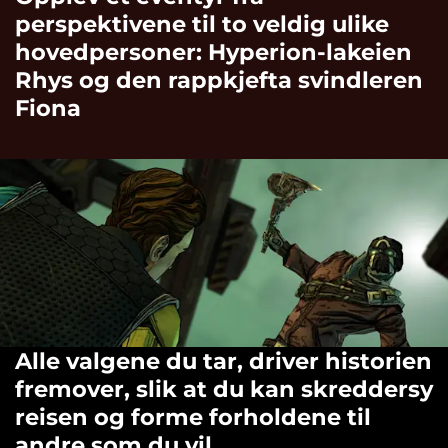
perspektivene til to veldig ulike
hovedpersoner: Hyperion-lakeien
Rhys og den rappkjefta svindleren
Fiona
Alle valgene du tar, driver historien
fremover, slik at du kan skreddersy
reisen og forme forholdene til
andre som du vil