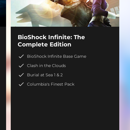
BioShock Infinite: The
Complete Edition
BioShock Infinite Base Game
Clash in the Clouds
Burial at Sea 1 & 2
Columbia's Finest Pack