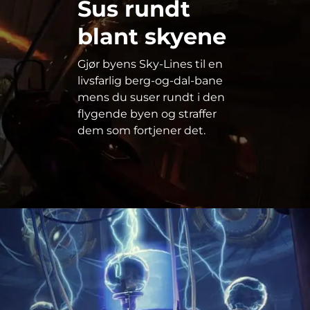
Sus rundt
blant skyene
Gjør byens Sky-Lines til en
livsfarlig berg-og-dal-bane
mens du suser rundt i den
flygende byen og straffer
dem som fortjener det.