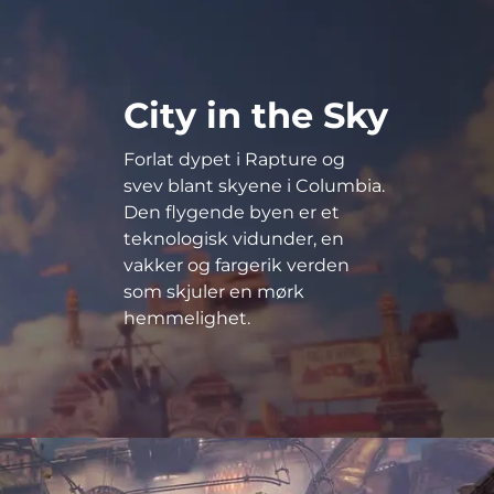
City in the Sky
Forlat dypet i Rapture og
svev blant skyene i Columbia.
Den flygende byen er et
teknologisk vidunder, en
vakker og fargerik verden
som skjuler en mørk
hemmelighet.