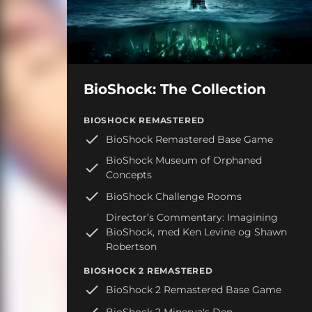
BioShock: The Collection
BIOSHOCK REMASTERED
BioShock Remastered Base Game
BioShock Museum of Orphaned
Concepts
BioShock Challenge Rooms
Director’s Commentary: Imagining
BioShock, med Ken Levine og Shawn
Robertson
BIOSHOCK 2 REMASTERED
BioShock 2 Remastered Base Game
BioShock 2 Minerva's Den