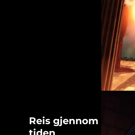
Reis gjennom
tiden