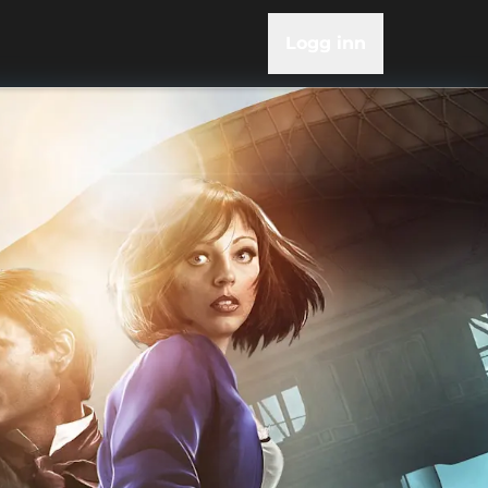
Logg inn