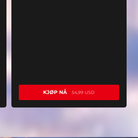
KJØP NÅ
54,99 USD