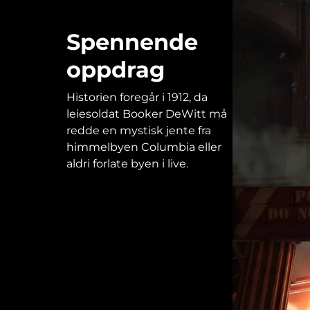
Spennende
oppdrag
Historien foregår i 1912, da
leiesoldat Booker DeWitt må
redde en mystisk jente fra
himmelbyen Columbia eller
aldri forlate byen i live.