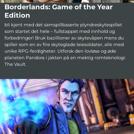
Borderlands: Game of the Year
Edition
bli kjent med det samspillbaserte plyndreskytespillet
som startet det hele – fullstappet med innhold og
forbedringer! Bruk bazillioner av skytevåpen mens du
spiller som en av fire skyteglade leiesoldater, alle med
unike RPG-ferdigheter. Utforsk den lovløse og øde
planeten Pandora i jakten på en mektig romteknologi:
The Vault.