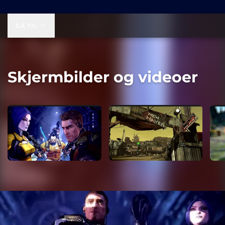
49,99 USD
GÅ TIL
Skjermbilder og videoer