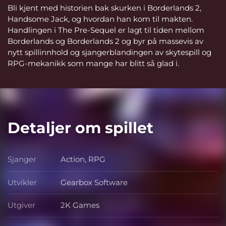
Bli kjent med historien bak skurken i Borderlands 2,
Handsome Jack, og hvordan han kom til makten.
Handlingen i The Pre-Sequel er lagt til tiden mellom
Borderlands og Borderlands 2 og byr på massevis av
nytt spillinnhold og sjangerblandingen av skytespill og
RPG-mekanikk som mange har blitt så glad i.
Detaljer om spillet
Sjanger
Action, RPG
Sjanger
Utvikler
Gearbox Software
Utvikler
Utgiver
2K Games
Utgiver