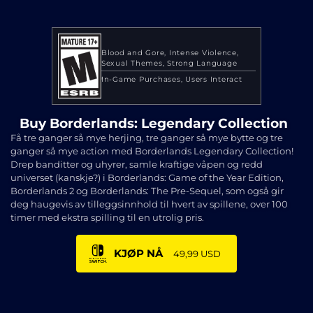
Blood and Gore
Intense Violence
Sexual Themes
Strong Language
In-Game Purchases
Users Interact
Buy Borderlands: Legendary Collection
Få tre ganger så mye herjing, tre ganger så mye bytte og tre
ganger så mye action med Borderlands Legendary Collection!
Drep banditter og uhyrer, samle kraftige våpen og redd
universet (kanskje?) i Borderlands: Game of the Year Edition,
Borderlands 2 og Borderlands: The Pre-Sequel, som også gir
deg haugevis av tilleggsinnhold til hvert av spillene, over 100
timer med ekstra spilling til en utrolig pris.
KJØP NÅ
49,99 USD