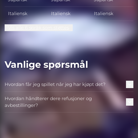
Italiensk
Italiensk
Italiensk
Vis alle 6 språk som støttes
Vanlige spørsmål
Hvordan får jeg spillet når jeg har kjøpt det?
Hvordan håndterer dere refusjoner og
avbestillinger?