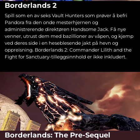
Borderlands 2
Spill som en av seks Vault Hunters som prøver å befri
Pandora fra den onde mesterhjernen og
administrerende direktøren Handsome Jack. Få nye
venner, utrust dem med bazillioner av våpen, og kjemp
ved deres side i en heseblesende jakt på hevn og
oppreisning. Borderlands 2: Commander Lilith and the
Fight for Sanctuary-tilleggsinnhold er ikke inkludert.
Borderlands: The Pre-Sequel