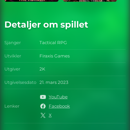
Detaljer om spillet
Sjanger
Tactical RPG
Sjanger
Utvikler
Firaxis Games
Utvikler
Utgiver
2K
Utgiver
Utgivelsesdato
21. mars 2023
Utgivelsesdato
YouTube
Lenker
Facebook
Lenker
X