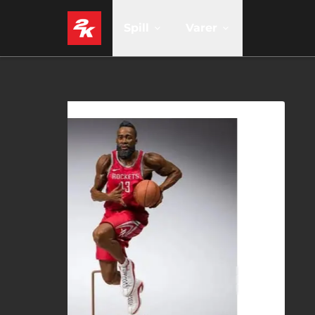
Spill
Varer