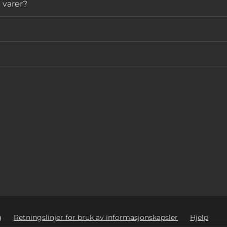
 varer?
g
Retningslinjer for bruk av informasjonskapsler
Hjelp