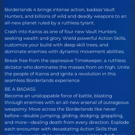
Borderlands 4 brings intense action, badass Vault
Hunters, and billions of wild and deadly weapons to an
all-new planet ruled by a ruthless tyrant.
Crash into Kairos as one of four new Vault Hunters
seeking wealth and glory. Wield powerful Action Skills,
customize your build with deep skill trees, and
dominate enemies with dynamic movement abilities.
Break free from the oppressive Timekeeper, a ruthless
dictator who dominates the masses from on high. Unite
the people of Kairos and ignite a revolution in this
seamless Borderlands experience.
BE A BADASS
Become an unstoppable force of battle, blasting
through enemies with an all-new arsenal of outrageous
weaponry. Move across the Borderlands like never
before—double jumping, gliding, dodging, grappling,
and more—dealing death from every direction. Explode
each encounter with devastating Action Skills that