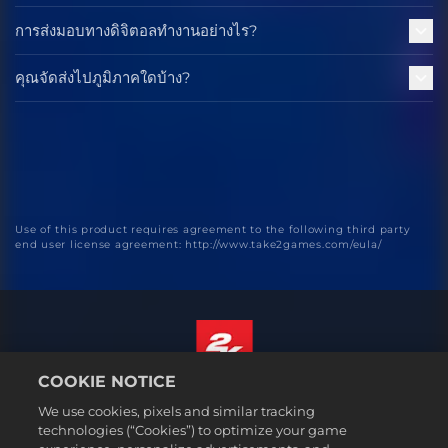
การส่งมอบทางดิจิตอลทำงานอย่างไร?
คุณจัดส่งไปภูมิภาคใดบ้าง?
Use of this product requires agreement to the following third party
end user license agreement: http://www.take2games.com/eula/
COOKIE NOTICE
ไทย
We use cookies, pixels and similar tracking
กฎหมาย
technologies (“Cookies”) to optimize your game