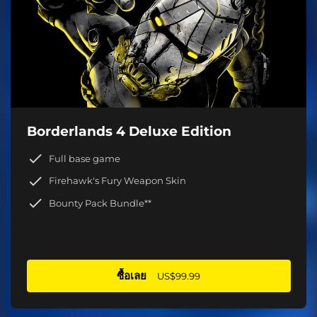
Borderlands 4 Deluxe Edition
Full base game
Firehawk's Fury Weapon Skin
Bounty Pack Bundle**
ซื้อเลย
US$99.99