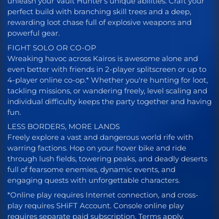
unleash your Vault Hunter's unique abilities. Craft your
perfect build with branching skill trees and a deep,
rewarding loot chase full of explosive weapons and
powerful gear.
FIGHT SOLO OR CO-OP
Wreaking havoc across Kairos is awesome alone and
even better with friends in 2-player splitscreen or up to
4-player online co-op.* Whether you're hunting for loot,
tackling missions, or wandering freely, level scaling and
individual difficulty keeps the party together and having
fun.
LESS BORDERS, MORE LANDS
Freely explore a vast and dangerous world rife with
warring factions. Hop on your hover bike and ride
through lush fields, towering peaks, and deadly deserts
full of fearsome enemies, dynamic events, and
engaging quests with unforgettable characters.
*Online play requires Internet connection, and cross-
play requires SHiFT Account. Console online play
requires separate paid subscription. Terms apply.