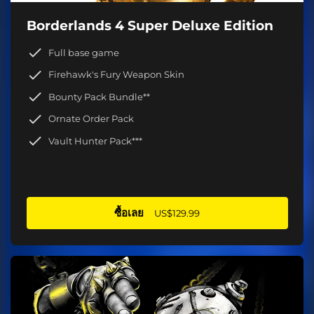
Borderlands 4 Super Deluxe Edition
Full base game
Firehawk's Fury Weapon Skin
Bounty Pack Bundle**
Ornate Order Pack
Vault Hunter Pack***
ซื้อเลย
US$129.99