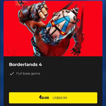
Borderlands 4
Full base game
ซื้อเลย
US$69.99